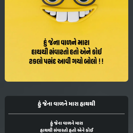
હું જેના વાળને મારા હાથથી
હું જેના વાળને મારા
હાથથી સંવારતો હતો એને કોઈ