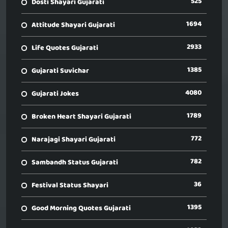
525
Dosti Shayari Gujarati
1694
Attitude Shayari Gujarati
2933
Life Quotes Gujarati
1385
Gujarati Suvichar
4080
Gujarati Jokes
1789
Broken Heart Shayari Gujarati
772
Narajagi Shayari Gujarati
782
Sambandh Status Gujarati
36
Festival Status Shayari
1395
Good Morning Quotes Gujarati