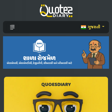
ગુજરાતી