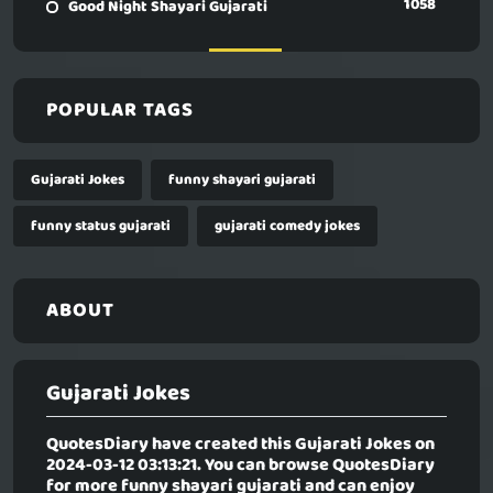
1058
Good Night Shayari Gujarati
POPULAR TAGS
Gujarati Jokes
funny shayari gujarati
funny status gujarati
gujarati comedy jokes
ABOUT
Gujarati Jokes
QuotesDiary have created this
Gujarati Jokes
on
2024-03-12 03:13:21. You can browse QuotesDiary
for more funny shayari gujarati and can enjoy