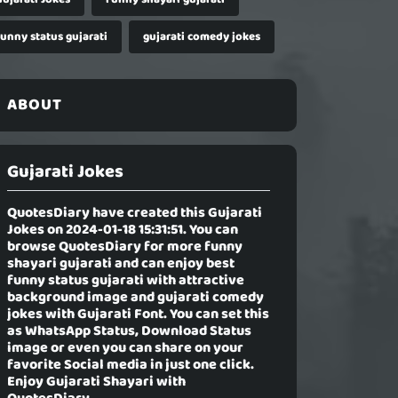
funny status gujarati
gujarati comedy jokes
ABOUT
Gujarati Jokes
QuotesDiary have created this
Gujarati
Jokes
on 2024-01-18 15:31:51. You can
browse QuotesDiary for more funny
shayari gujarati and can enjoy best
funny status gujarati with attractive
background image and gujarati comedy
jokes with Gujarati Font. You can set this
as WhatsApp Status, Download Status
image or even you can share on your
favorite Social media in just one click.
Enjoy Gujarati Shayari with