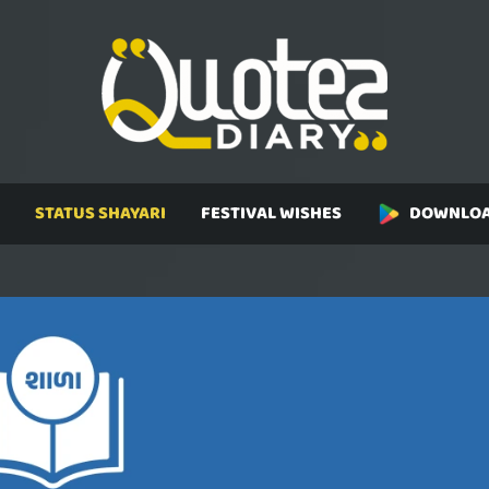
STATUS SHAYARI
FESTIVAL WISHES
DOWNLOA