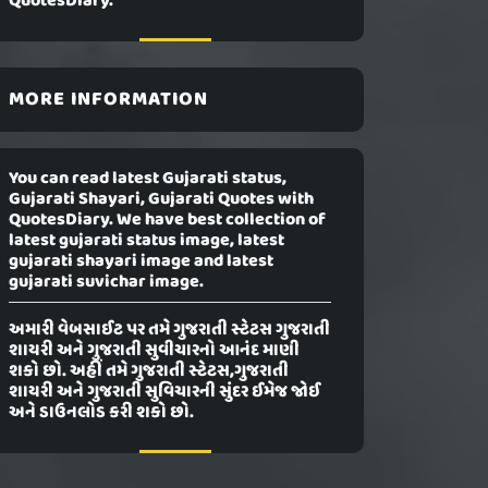
QuotesDiary.
MORE INFORMATION
You can read latest Gujarati status,
Gujarati Shayari, Gujarati Quotes with
QuotesDiary. We have best collection of
latest gujarati status image, latest
gujarati shayari image and latest
gujarati suvichar image.
અમારી વેબસાઈટ પર તમે ગુજરાતી સ્ટેટસ ગુજરાતી
શાયરી અને ગુજરાતી સુવીચારનો આનંદ માણી
શકો છો. અહીં તમે ગુજરાતી સ્ટેટસ,ગુજરાતી
શાયરી અને ગુજરાતી સુવિચારની સુંદર ઈમેજ જોઈ
અને ડાઉનલોડ કરી શકો છો.