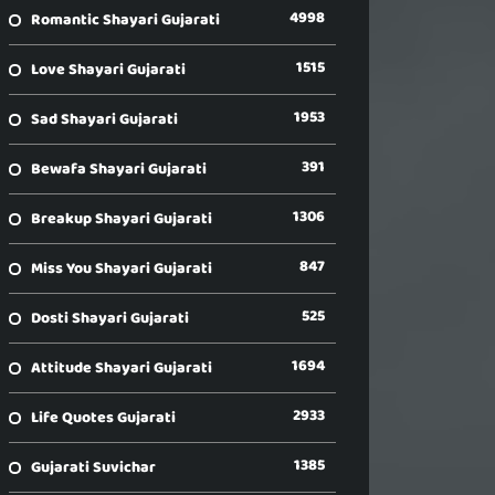
4998
Romantic Shayari Gujarati
1515
Love Shayari Gujarati
1953
Sad Shayari Gujarati
391
Bewafa Shayari Gujarati
1306
Breakup Shayari Gujarati
847
Miss You Shayari Gujarati
525
Dosti Shayari Gujarati
1694
Attitude Shayari Gujarati
2933
Life Quotes Gujarati
1385
Gujarati Suvichar