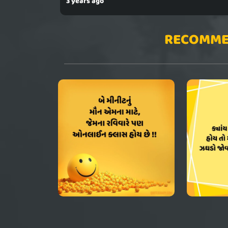
3 years ago
RECOMME