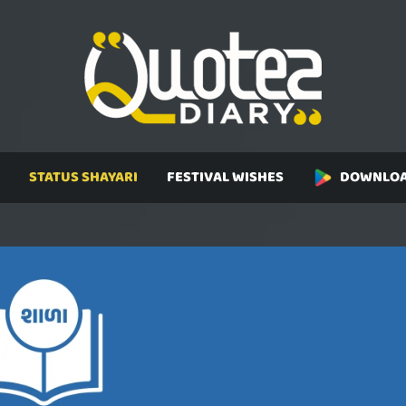
STATUS SHAYARI
FESTIVAL WISHES
DOWNLOA