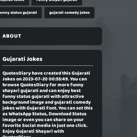
funny status gujarati
gujarati comedy jokes
ABOUT
Gujarati Jokes
QuotesDiary have created this
Gujarati
Jokes
on 2023-07-20 00:55:49. You can
browse QuotesDiary for more funny
shayari gujarati and can enjoy best
funny status gujarati with attractive
background image and gujarati comedy
jokes with Gujarati Font. You can set this
as WhatsApp Status, Download Status
image or even you can share on your
favorite Social media in just one click.
Enjoy Gujarati Shayari with