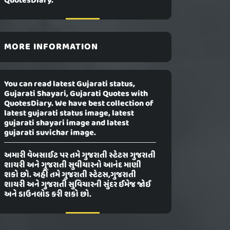
QuotesDiary.
MORE INFORMATION
You can read latest Gujarati status,
Gujarati Shayari, Gujarati Quotes with
QuotesDiary. We have best collection of
latest gujarati status image, latest
gujarati shayari image and latest
gujarati suvichar image.
અમારી વેબસાઈટ પર તમે ગુજરાતી સ્ટેટસ ગુજરાતી
શાયરી અને ગુજરાતી સુવીચારનો આનંદ માણી
શકો છો. અહીં તમે ગુજરાતી સ્ટેટસ,ગુજરાતી
શાયરી અને ગુજરાતી સુવિચારની સુંદર ઈમેજ જોઈ
અને ડાઉનલોડ કરી શકો છો.