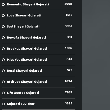
4998
Romantic Shayari Gujarati
1515
Love Shayari Gujarati
1953
Sad Shayari Gujarati
391
Bewafa Shayari Gujarati
1306
Breakup Shayari Gujarati
847
Miss You Shayari Gujarati
525
Dosti Shayari Gujarati
1694
Attitude Shayari Gujarati
2933
Life Quotes Gujarati
1385
Gujarati Suvichar