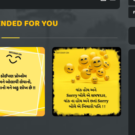
NDED FOR YOU