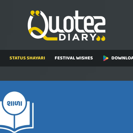
STATUS SHAYARI
FESTIVAL WISHES
DOWNLOA