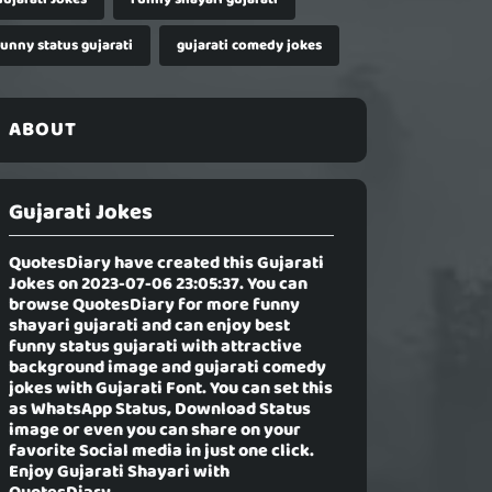
funny status gujarati
gujarati comedy jokes
ABOUT
Gujarati Jokes
QuotesDiary have created this
Gujarati
Jokes
on 2023-07-06 23:05:37. You can
browse QuotesDiary for more funny
shayari gujarati and can enjoy best
funny status gujarati with attractive
background image and gujarati comedy
jokes with Gujarati Font. You can set this
as WhatsApp Status, Download Status
image or even you can share on your
favorite Social media in just one click.
Enjoy Gujarati Shayari with