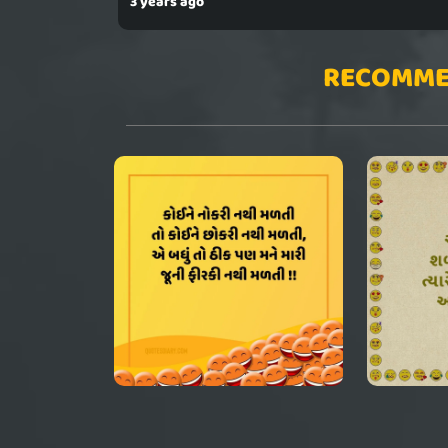
3 years ago
RECOMME