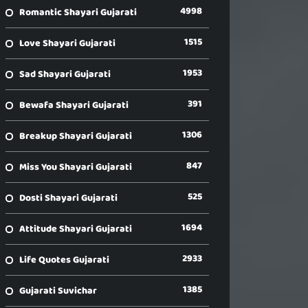
4998
Romantic Shayari Gujarati
1515
Love Shayari Gujarati
1953
Sad Shayari Gujarati
391
Bewafa Shayari Gujarati
1306
Breakup Shayari Gujarati
847
Miss You Shayari Gujarati
525
Dosti Shayari Gujarati
1694
Attitude Shayari Gujarati
2933
Life Quotes Gujarati
1385
Gujarati Suvichar