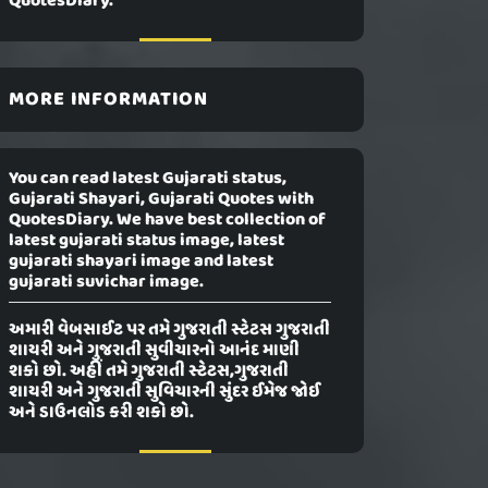
QuotesDiary.
MORE INFORMATION
You can read latest Gujarati status,
Gujarati Shayari, Gujarati Quotes with
QuotesDiary. We have best collection of
latest gujarati status image, latest
gujarati shayari image and latest
gujarati suvichar image.
અમારી વેબસાઈટ પર તમે ગુજરાતી સ્ટેટસ ગુજરાતી
શાયરી અને ગુજરાતી સુવીચારનો આનંદ માણી
શકો છો. અહીં તમે ગુજરાતી સ્ટેટસ,ગુજરાતી
શાયરી અને ગુજરાતી સુવિચારની સુંદર ઈમેજ જોઈ
અને ડાઉનલોડ કરી શકો છો.