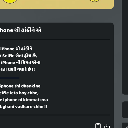
Phone થી ઢાંકીને એ
 iPhone થી ઢાંકીને
 Selfie લેતા હોય છે,
કે iPhone ની કિંમત એના
રતા ઘણી વધારે છે !!
iphone thi dhankine
selfie leta hoy chhe,
ke iphone ni kimmat ena
t ghani vadhare chhe !!