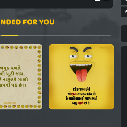
NDED FOR YOU