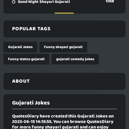
1058
Good Night Shayari Gujarati
POPULAR TAGS
Gujarati Jokes
funny shayari gujarati
funny status gujarati
gujarati comedy jokes
ABOUT
Gujarati Jokes
QuotesDiary have created this
Gujarati Jokes
on
2023-06-15 14:15:55. You can browse QuotesDiary
for more funny shayari gujarati and can enjoy