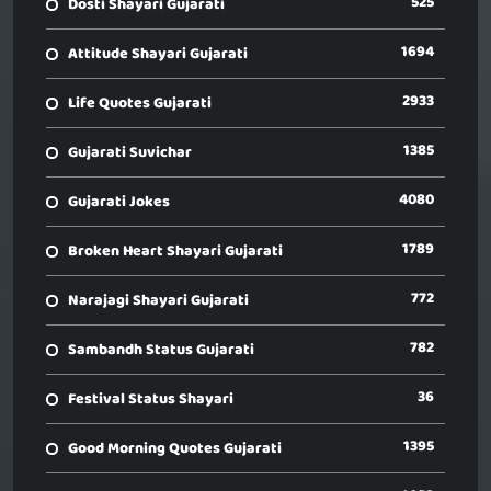
525
Dosti Shayari Gujarati
1694
Attitude Shayari Gujarati
2933
Life Quotes Gujarati
1385
Gujarati Suvichar
4080
Gujarati Jokes
1789
Broken Heart Shayari Gujarati
772
Narajagi Shayari Gujarati
782
Sambandh Status Gujarati
36
Festival Status Shayari
1395
Good Morning Quotes Gujarati