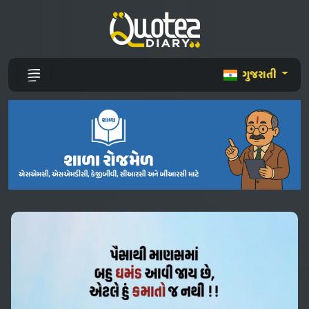
ગુજરાતી