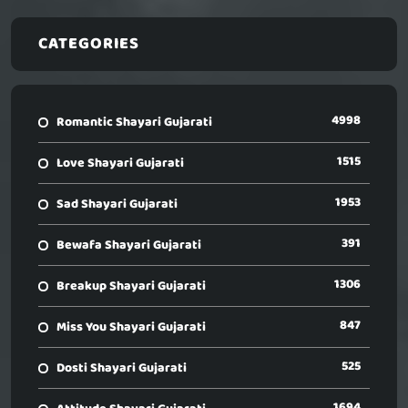
CATEGORIES
4998
Romantic Shayari Gujarati
1515
Love Shayari Gujarati
1953
Sad Shayari Gujarati
391
Bewafa Shayari Gujarati
1306
Breakup Shayari Gujarati
847
Miss You Shayari Gujarati
525
Dosti Shayari Gujarati
1694