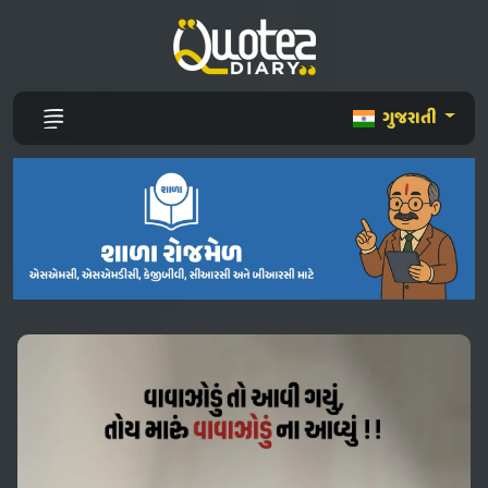
ગુજરાતી