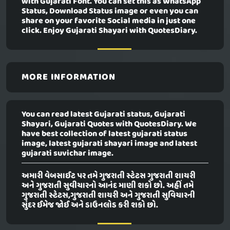
with Gujarati Font. You can set this as WhatsApp
Status, Download Status image or even you can
share on your favorite Social media in just one
click. Enjoy Gujarati Shayari with QuotesDiary.
MORE INFORMATION
You can read latest Gujarati status, Gujarati
Shayari, Gujarati Quotes with QuotesDiary. We
have best collection of latest gujarati status
image, latest gujarati shayari image and latest
gujarati suvichar image.
અમારી વેબસાઈટ પર તમે ગુજરાતી સ્ટેટસ ગુજરાતી શાયરી
અને ગુજરાતી સુવીચારનો આનંદ માણી શકો છો. અહીં તમે
ગુજરાતી સ્ટેટસ,ગુજરાતી શાયરી અને ગુજરાતી સુવિચારની
સુંદર ઈમેજ જોઈ અને ડાઉનલોડ કરી શકો છો.