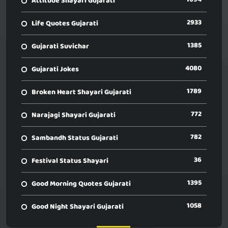
Attitude Shayari Gujarati
2933
Life Quotes Gujarati
1385
Gujarati Suvichar
4080
Gujarati Jokes
1789
Broken Heart Shayari Gujarati
772
Narajagi Shayari Gujarati
782
Sambandh Status Gujarati
36
Festival Status Shayari
1395
Good Morning Quotes Gujarati
1058
Good Night Shayari Gujarati