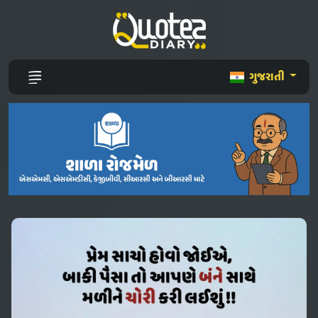
ગુજરાતી