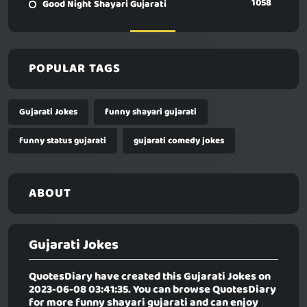
1058
Good Night Shayari Gujarati
POPULAR TAGS
Gujarati Jokes
funny shayari gujarati
funny status gujarati
gujarati comedy jokes
ABOUT
Gujarati Jokes
QuotesDiary have created this
Gujarati Jokes
on
2023-06-08 03:41:35. You can browse QuotesDiary
for more funny shayari gujarati and can enjoy