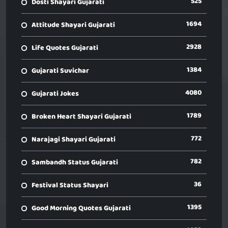
525
Dosti Shayari Gujarati
1694
Attitude Shayari Gujarati
2928
Life Quotes Gujarati
1384
Gujarati Suvichar
4080
Gujarati Jokes
1789
Broken Heart Shayari Gujarati
772
Narajagi Shayari Gujarati
782
Sambandh Status Gujarati
36
Festival Status Shayari
1395
Good Morning Quotes Gujarati