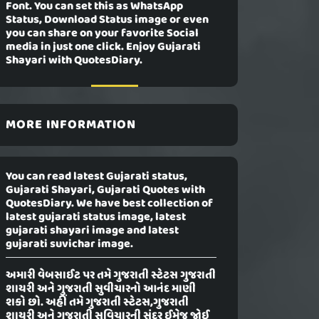
Font. You can set this as WhatsApp
Status, Download Status image or even
you can share on your favorite Social
media in just one click. Enjoy Gujarati
Shayari with QuotesDiary.
MORE INFORMATION
You can read latest Gujarati status,
Gujarati Shayari, Gujarati Quotes with
QuotesDiary. We have best collection of
latest gujarati status image, latest
gujarati shayari image and latest
gujarati suvichar image.
અમારી વેબસાઈટ પર તમે ગુજરાતી સ્ટેટસ ગુજરાતી
શાયરી અને ગુજરાતી સુવીચારનો આનંદ માણી
શકો છો. અહીં તમે ગુજરાતી સ્ટેટસ,ગુજરાતી
શાયરી અને ગુજરાતી સુવિચારની સુંદર ઈમેજ જોઈ