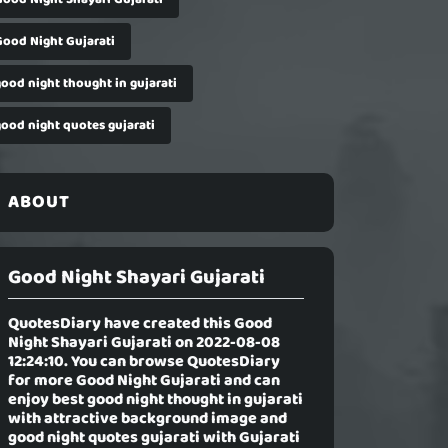
Good Night Gujarati
good night thought in gujarati
good night quotes gujarati
ABOUT
Good Night Shayari Gujarati
QuotesDiary have created this
Good
Night Shayari Gujarati
on 2022-08-08
12:24:10. You can browse QuotesDiary
for more Good Night Gujarati and can
enjoy best good night thought in gujarati
with attractive background image and
good night quotes gujarati with Gujarati