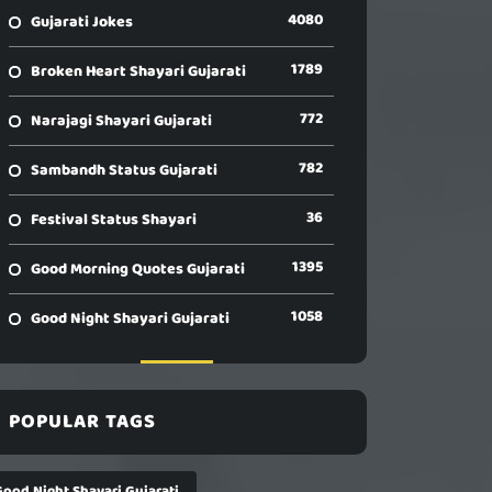
4080
Gujarati Jokes
1789
Broken Heart Shayari Gujarati
772
Narajagi Shayari Gujarati
782
Sambandh Status Gujarati
36
Festival Status Shayari
1395
Good Morning Quotes Gujarati
1058
Good Night Shayari Gujarati
POPULAR TAGS
Good Night Shayari Gujarati