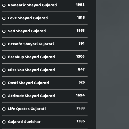
4998
Romantic Shayari Gujarati
1515
Love Shayari Gujarati
1953
Sad Shayari Gujarati
391
Bewafa Shayari Gujarati
1306
Breakup Shayari Gujarati
847
Miss You Shayari Gujarati
525
Dosti Shayari Gujarati
1694
Attitude Shayari Gujarati
2933
Life Quotes Gujarati
1385
Gujarati Suvichar