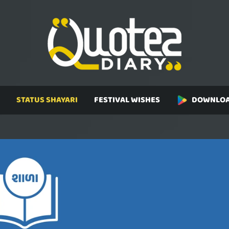
STATUS SHAYARI
FESTIVAL WISHES
DOWNLOA