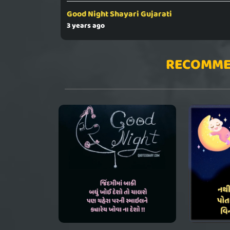
Good Night Shayari Gujarati
3 years ago
RECOMME