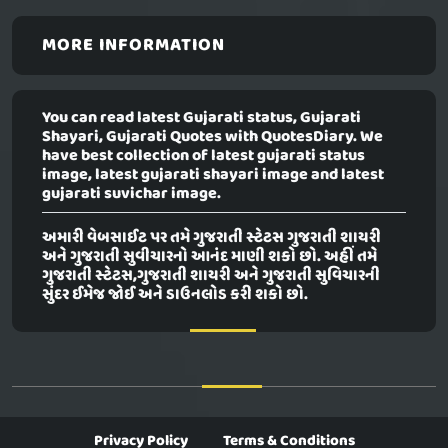
MORE INFORMATION
You can read latest Gujarati status, Gujarati
Shayari, Gujarati Quotes with QuotesDiary. We
have best collection of latest gujarati status
image, latest gujarati shayari image and latest
gujarati suvichar image.
અમારી વેબસાઈટ પર તમે ગુજરાતી સ્ટેટસ ગુજરાતી શાયરી
અને ગુજરાતી સુવીચારનો આનંદ માણી શકો છો. અહીં તમે
ગુજરાતી સ્ટેટસ,ગુજરાતી શાયરી અને ગુજરાતી સુવિચારની
સુંદર ઈમેજ જોઈ અને ડાઉનલોડ કરી શકો છો.
Privacy Policy
Terms & Conditions