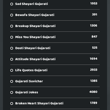
1953
Sad Shayari Gujarati
391
Bewafa Shayari Gujarati
1306
Breakup Shayari Gujarati
847
Miss You Shayari Gujarati
525
Dosti Shayari Gujarati
1694
Attitude Shayari Gujarati
2933
Life Quotes Gujarati
1385
Gujarati Suvichar
4080
Gujarati Jokes
1789
Broken Heart Shayari Gujarati