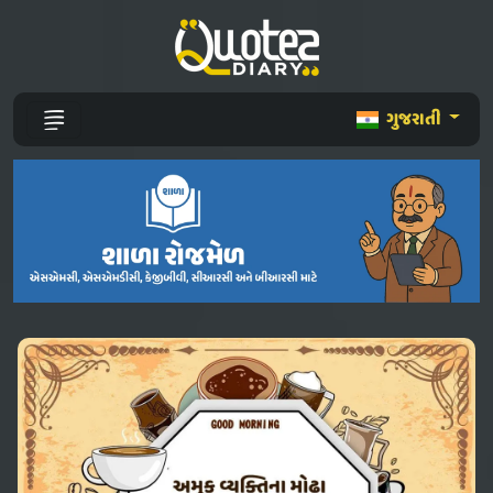
ગુજરાતી