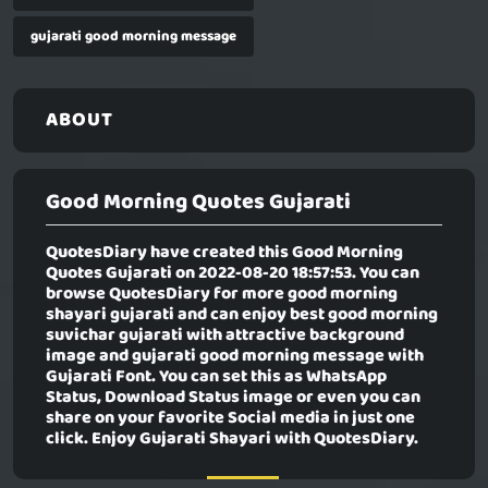
gujarati good morning message
ABOUT
Good Morning Quotes Gujarati
QuotesDiary have created this
Good Morning
Quotes Gujarati
on 2022-08-20 18:57:53. You can
browse QuotesDiary for more good morning
shayari gujarati and can enjoy best good morning
suvichar gujarati with attractive background
image and gujarati good morning message with
Gujarati Font. You can set this as WhatsApp
Status, Download Status image or even you can
share on your favorite Social media in just one
click. Enjoy Gujarati Shayari with QuotesDiary.