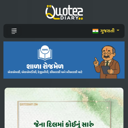
ગુજરાતી