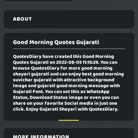
ABOUT
Good Morning Quotes Gujarati
QuotesDiary have created this
Good Morning
Quotes Gujarati
on 2022-08-05 11:15:29. You can
browse QuotesDiary for more good morning
shayari gujarati and can enjoy best good morning
suvichar gujarati with attractive background
image and gujarati good morning message with
Gujarati Font. You can set this as WhatsApp
Status, Download Status image or even you can
share on your favorite Social media in just one
click. Enjoy Gujarati Shayari with QuotesDiary.
MORE INFORMATION