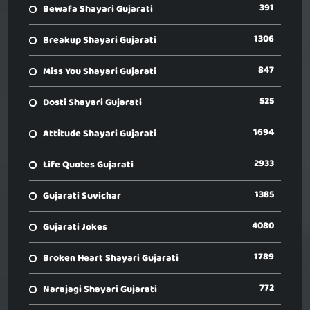
391
Bewafa Shayari Gujarati
1306
Breakup Shayari Gujarati
847
Miss You Shayari Gujarati
525
Dosti Shayari Gujarati
1694
Attitude Shayari Gujarati
2933
Life Quotes Gujarati
1385
Gujarati Suvichar
4080
Gujarati Jokes
1789
Broken Heart Shayari Gujarati
772
Narajagi Shayari Gujarati