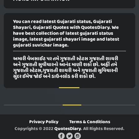
You can read latest Gujarati status, Gujarati
Shayari, Gujarati Quotes with QuotesDiary. We
have best collection of latest gujarati status
image, latest gujarati shayari image and latest
gujarati suvichar image.
અમારી વેબસાઈટ પર તમે ગુજરાતી સ્ટેટસ ગુજરાતી શાયરી
અને ગુજરાતી સુવીચારનો આનંદ માણી શકો છો. અહીં તમે
ગુજરાતી સ્ટેટસ,ગુજરાતી શાયરી અને ગુજરાતી સુવિચારની
સુંદર ઈમેજ જોઈ અને ડાઉનલોડ કરી શકો છો.
Privacy Policy
Terms & Conditions
Copyrights © 2022
QuotesDiary
. All Rights Reserved.