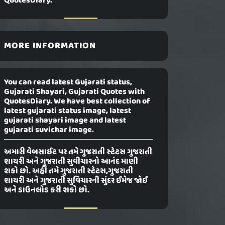
QuotesDiary.
MORE INFORMATION
You can read latest Gujarati status,
Gujarati Shayari, Gujarati Quotes with
QuotesDiary. We have best collection of
latest gujarati status image, latest
gujarati shayari image and latest
gujarati suvichar image.
અમારી વેબસાઈટ પર તમે ગુજરાતી સ્ટેટસ ગુજરાતી
શાયરી અને ગુજરાતી સુવીચારનો આનંદ માણી
શકો છો. અહીં તમે ગુજરાતી સ્ટેટસ,ગુજરાતી
શાયરી અને ગુજરાતી સુવિચારની સુંદર ઈમેજ જોઈ
અને ડાઉનલોડ કરી શકો છો.