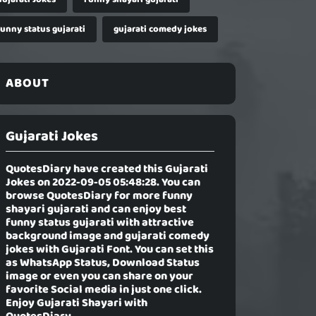
funny status gujarati
gujarati comedy jokes
ABOUT
Gujarati Jokes
QuotesDiary have created this
Gujarati
Jokes
on 2022-09-05 05:48:28. You can
browse QuotesDiary for more funny
shayari gujarati and can enjoy best
funny status gujarati with attractive
background image and gujarati comedy
jokes with Gujarati Font. You can set this
as WhatsApp Status, Download Status
image or even you can share on your
favorite Social media in just one click.
Enjoy Gujarati Shayari with