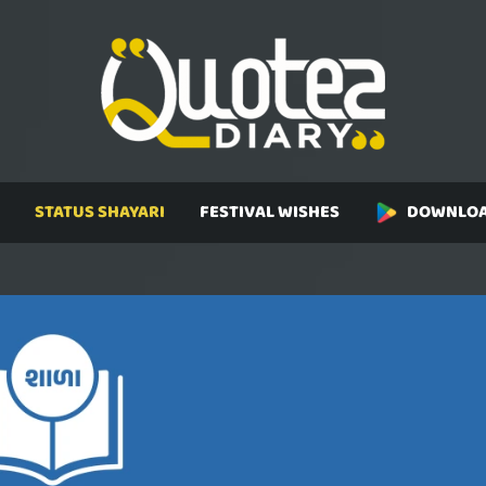
STATUS SHAYARI
FESTIVAL WISHES
DOWNLOA