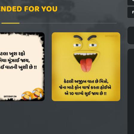
NDED FOR YOU