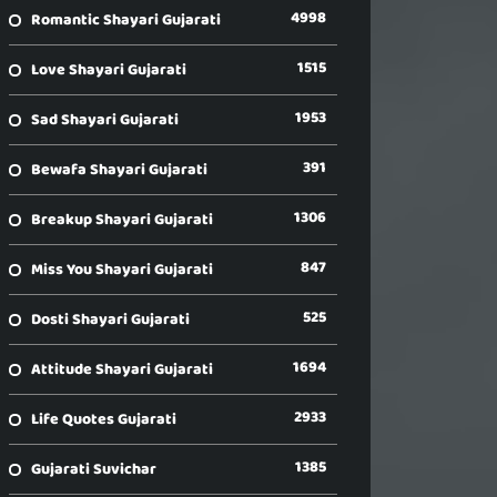
4998
Romantic Shayari Gujarati
1515
Love Shayari Gujarati
1953
Sad Shayari Gujarati
391
Bewafa Shayari Gujarati
1306
Breakup Shayari Gujarati
847
Miss You Shayari Gujarati
525
Dosti Shayari Gujarati
1694
Attitude Shayari Gujarati
2933
Life Quotes Gujarati
1385
Gujarati Suvichar