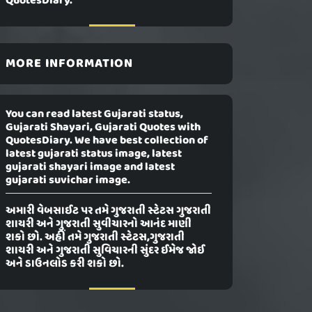
QuotesDiary.
MORE INFORMATION
You can read latest Gujarati status,
Gujarati Shayari, Gujarati Quotes with
QuotesDiary. We have best collection of
latest gujarati status image, latest
gujarati shayari image and latest
gujarati suvichar image.
અમારી વેબસાઈટ પર તમે ગુજરાતી સ્ટેટસ ગુજરાતી
શાયરી અને ગુજરાતી સુવીચારનો આનંદ માણી
શકો છો. અહીં તમે ગુજરાતી સ્ટેટસ,ગુજરાતી
શાયરી અને ગુજરાતી સુવિચારની સુંદર ઈમેજ જોઈ
અને ડાઉનલોડ કરી શકો છો.