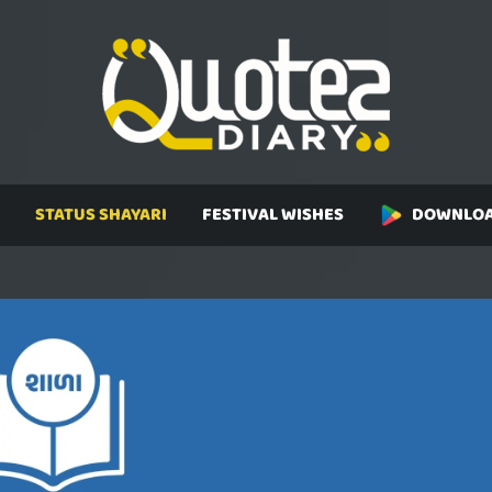
STATUS SHAYARI
FESTIVAL WISHES
DOWNLOA