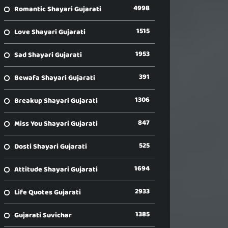
4998
Romantic Shayari Gujarati
1515
Love Shayari Gujarati
1953
Sad Shayari Gujarati
391
Bewafa Shayari Gujarati
1306
Breakup Shayari Gujarati
847
Miss You Shayari Gujarati
525
Dosti Shayari Gujarati
1694
Attitude Shayari Gujarati
2933
Life Quotes Gujarati
1385
Gujarati Suvichar