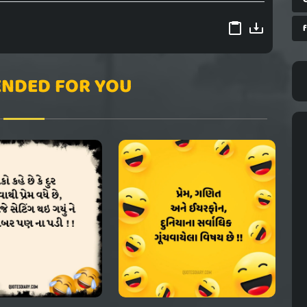
NDED FOR YOU