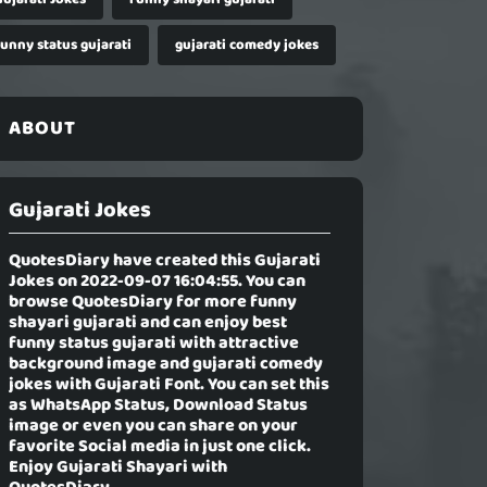
funny status gujarati
gujarati comedy jokes
ABOUT
Gujarati Jokes
QuotesDiary have created this
Gujarati
Jokes
on 2022-09-07 16:04:55. You can
browse QuotesDiary for more funny
shayari gujarati and can enjoy best
funny status gujarati with attractive
background image and gujarati comedy
jokes with Gujarati Font. You can set this
as WhatsApp Status, Download Status
image or even you can share on your
favorite Social media in just one click.
Enjoy Gujarati Shayari with