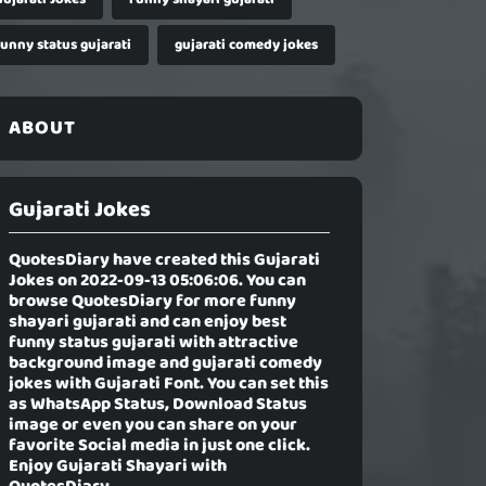
funny status gujarati
gujarati comedy jokes
ABOUT
Gujarati Jokes
QuotesDiary have created this
Gujarati
Jokes
on 2022-09-13 05:06:06. You can
browse QuotesDiary for more funny
shayari gujarati and can enjoy best
funny status gujarati with attractive
background image and gujarati comedy
jokes with Gujarati Font. You can set this
as WhatsApp Status, Download Status
image or even you can share on your
favorite Social media in just one click.
Enjoy Gujarati Shayari with