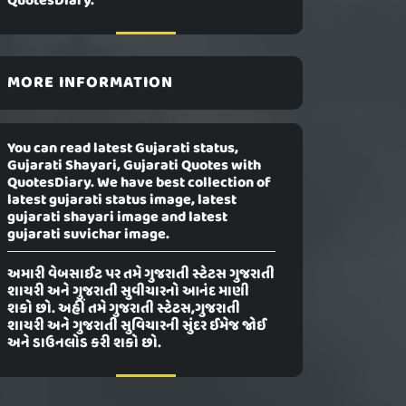
QuotesDiary.
MORE INFORMATION
You can read latest Gujarati status,
Gujarati Shayari, Gujarati Quotes with
QuotesDiary. We have best collection of
latest gujarati status image, latest
gujarati shayari image and latest
gujarati suvichar image.
અમારી વેબસાઈટ પર તમે ગુજરાતી સ્ટેટસ ગુજરાતી
શાયરી અને ગુજરાતી સુવીચારનો આનંદ માણી
શકો છો. અહીં તમે ગુજરાતી સ્ટેટસ,ગુજરાતી
શાયરી અને ગુજરાતી સુવિચારની સુંદર ઈમેજ જોઈ
અને ડાઉનલોડ કરી શકો છો.