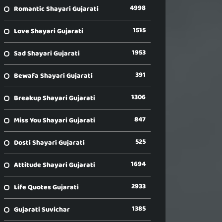
4998
Romantic Shayari Gujarati
1515
Love Shayari Gujarati
1953
Sad Shayari Gujarati
391
Bewafa Shayari Gujarati
1306
Breakup Shayari Gujarati
847
Miss You Shayari Gujarati
525
Dosti Shayari Gujarati
1694
Attitude Shayari Gujarati
2933
Life Quotes Gujarati
1385
Gujarati Suvichar