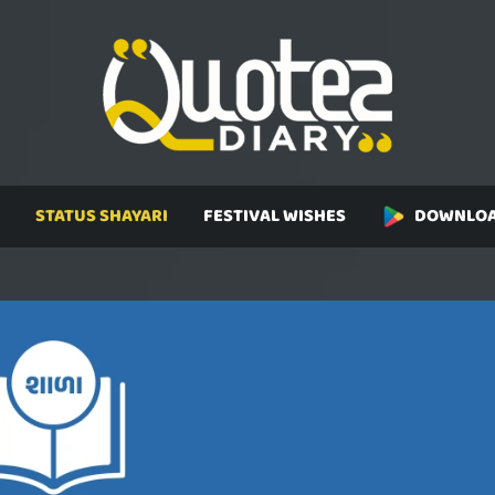
STATUS SHAYARI
FESTIVAL WISHES
DOWNLOA