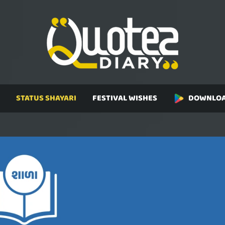
STATUS SHAYARI
FESTIVAL WISHES
DOWNLOA