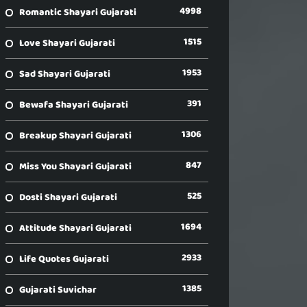
4998
Romantic Shayari Gujarati
1515
Love Shayari Gujarati
1953
Sad Shayari Gujarati
391
Bewafa Shayari Gujarati
1306
Breakup Shayari Gujarati
847
Miss You Shayari Gujarati
525
Dosti Shayari Gujarati
1694
Attitude Shayari Gujarati
2933
Life Quotes Gujarati
1385
Gujarati Suvichar