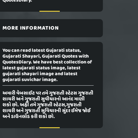
QuotesDiary.
MORE INFORMATION
You can read latest Gujarati status,
Gujarati Shayari, Gujarati Quotes with
QuotesDiary. We have best collection of
latest gujarati status image, latest
gujarati shayari image and latest
gujarati suvichar image.
અમારી વેબસાઈટ પર તમે ગુજરાતી સ્ટેટસ ગુજરાતી
શાયરી અને ગુજરાતી સુવીચારનો આનંદ માણી
શકો છો. અહીં તમે ગુજરાતી સ્ટેટસ,ગુજરાતી
શાયરી અને ગુજરાતી સુવિચારની સુંદર ઈમેજ જોઈ
અને ડાઉનલોડ કરી શકો છો.