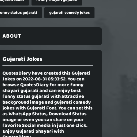
funny status gujarati
gujarati comedy jokes
ABOUT
Gujarati Jokes
QuotesDiary have created this
Gujarati
Jokes
on 2022-08-31 05:33:52. You can
browse QuotesDiary for more funny
shayari gujarati and can enjoy best
funny status gujarati with attractive
background image and gujarati comedy
jokes with Gujarati Font. You can set this
as WhatsApp Status, Download Status
image or even you can share on your
favorite Social media in just one click.
Enjoy Gujarati Shayari with