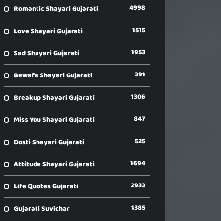
4998
Romantic Shayari Gujarati
1515
Love Shayari Gujarati
1953
Sad Shayari Gujarati
391
Bewafa Shayari Gujarati
1306
Breakup Shayari Gujarati
847
Miss You Shayari Gujarati
525
Dosti Shayari Gujarati
1694
Attitude Shayari Gujarati
2933
Life Quotes Gujarati
1385
Gujarati Suvichar