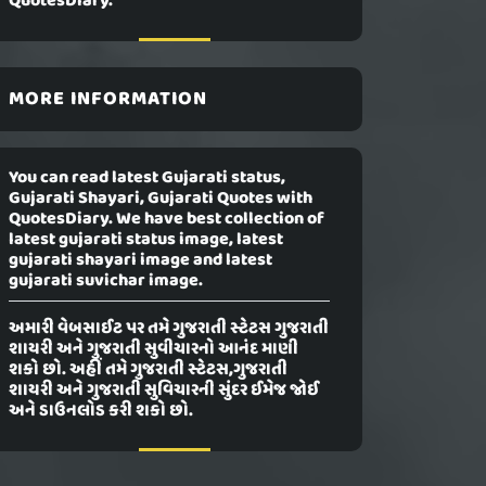
QuotesDiary.
MORE INFORMATION
You can read latest Gujarati status,
Gujarati Shayari, Gujarati Quotes with
QuotesDiary. We have best collection of
latest gujarati status image, latest
gujarati shayari image and latest
gujarati suvichar image.
અમારી વેબસાઈટ પર તમે ગુજરાતી સ્ટેટસ ગુજરાતી
શાયરી અને ગુજરાતી સુવીચારનો આનંદ માણી
શકો છો. અહીં તમે ગુજરાતી સ્ટેટસ,ગુજરાતી
શાયરી અને ગુજરાતી સુવિચારની સુંદર ઈમેજ જોઈ
અને ડાઉનલોડ કરી શકો છો.