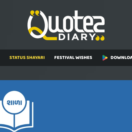
STATUS SHAYARI
FESTIVAL WISHES
DOWNLOA