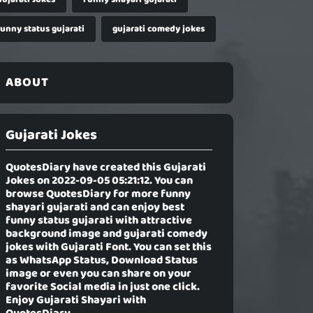
funny status gujarati
gujarati comedy jokes
ABOUT
Gujarati Jokes
QuotesDiary have created this
Gujarati
Jokes
on 2022-09-05 05:21:12. You can
browse QuotesDiary for more funny
shayari gujarati and can enjoy best
funny status gujarati with attractive
background image and gujarati comedy
jokes with Gujarati Font. You can set this
as WhatsApp Status, Download Status
image or even you can share on your
favorite Social media in just one click.
Enjoy Gujarati Shayari with