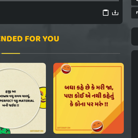
NDED FOR YOU