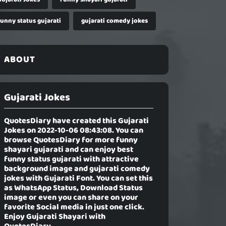
funny status gujarati
gujarati comedy jokes
ABOUT
Gujarati Jokes
QuotesDiary have created this
Gujarati
Jokes
on 2022-10-06 08:43:08. You can
browse QuotesDiary for more funny
shayari gujarati and can enjoy best
funny status gujarati with attractive
background image and gujarati comedy
jokes with Gujarati Font. You can set this
as WhatsApp Status, Download Status
image or even you can share on your
favorite Social media in just one click.
Enjoy Gujarati Shayari with