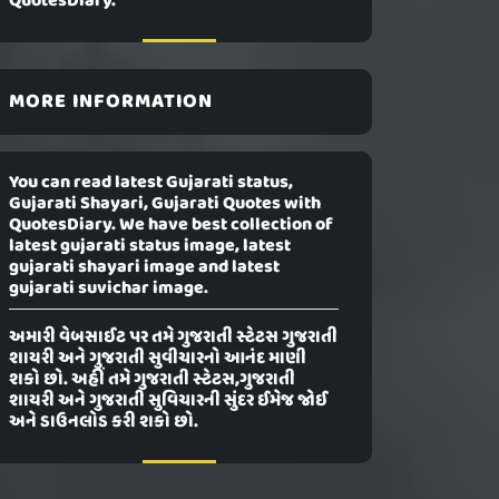
QuotesDiary.
MORE INFORMATION
You can read latest Gujarati status,
Gujarati Shayari, Gujarati Quotes with
QuotesDiary. We have best collection of
latest gujarati status image, latest
gujarati shayari image and latest
gujarati suvichar image.
અમારી વેબસાઈટ પર તમે ગુજરાતી સ્ટેટસ ગુજરાતી
શાયરી અને ગુજરાતી સુવીચારનો આનંદ માણી
શકો છો. અહીં તમે ગુજરાતી સ્ટેટસ,ગુજરાતી
શાયરી અને ગુજરાતી સુવિચારની સુંદર ઈમેજ જોઈ
અને ડાઉનલોડ કરી શકો છો.