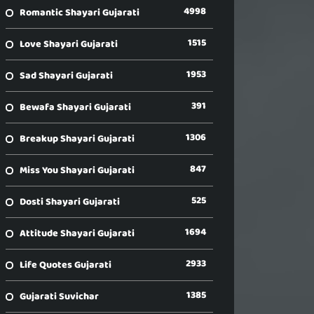
4998
Romantic Shayari Gujarati
1515
Love Shayari Gujarati
1953
Sad Shayari Gujarati
391
Bewafa Shayari Gujarati
1306
Breakup Shayari Gujarati
847
Miss You Shayari Gujarati
525
Dosti Shayari Gujarati
1694
Attitude Shayari Gujarati
2933
Life Quotes Gujarati
1385
Gujarati Suvichar