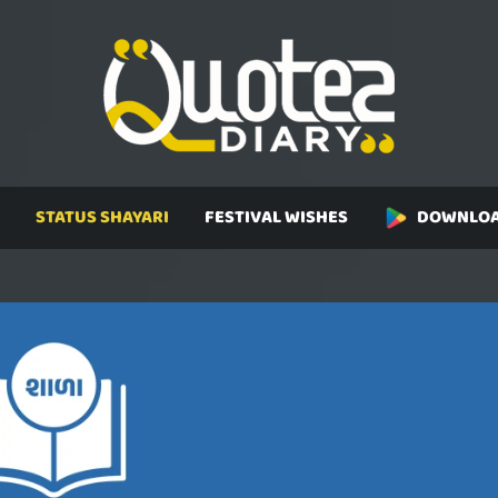
STATUS SHAYARI
FESTIVAL WISHES
DOWNLOA