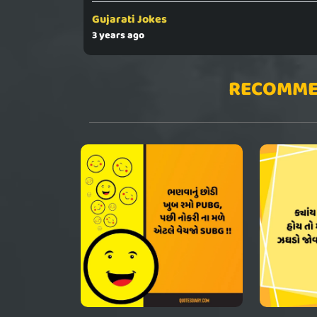
Gujarati Jokes
3 years ago
RECOMME