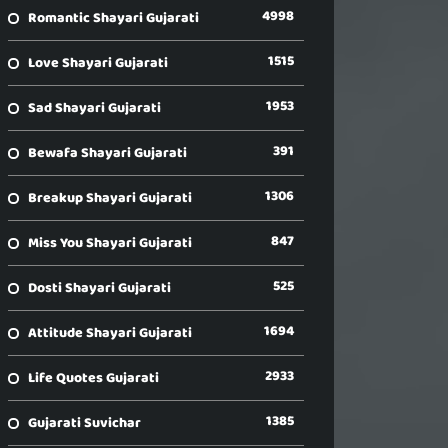
4998
Romantic Shayari Gujarati
1515
Love Shayari Gujarati
1953
Sad Shayari Gujarati
391
Bewafa Shayari Gujarati
1306
Breakup Shayari Gujarati
847
Miss You Shayari Gujarati
525
Dosti Shayari Gujarati
1694
Attitude Shayari Gujarati
2933
Life Quotes Gujarati
1385
Gujarati Suvichar