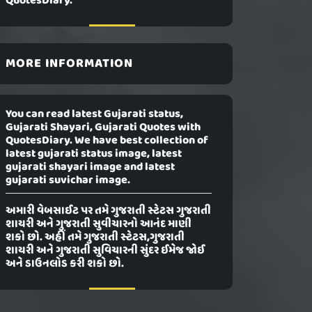
QuotesDiary.
MORE INFORMATION
You can read latest Gujarati status,
Gujarati Shayari, Gujarati Quotes with
QuotesDiary. We have best collection of
latest gujarati status image, latest
gujarati shayari image and latest
gujarati suvichar image.
અમારી વેબસાઈટ પર તમે ગુજરાતી સ્ટેટસ ગુજરાતી
શાયરી અને ગુજરાતી સુવીચારનો આનંદ માણી
શકો છો. અહીં તમે ગુજરાતી સ્ટેટસ,ગુજરાતી
શાયરી અને ગુજરાતી સુવિચારની સુંદર ઈમેજ જોઈ
અને ડાઉનલોડ કરી શકો છો.