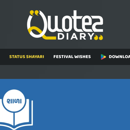
STATUS SHAYARI
FESTIVAL WISHES
DOWNLOA