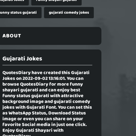
funny status gujarati
gujarati comedy jokes
ABOUT
Gujarati Jokes
QuotesDiary have created this
Gujarati
Jokes
on 2022-09-02 13:16:01. You can
browse QuotesDiary for more funny
shayari gujarati and can enjoy best
funny status gujarati with attractive
background image and gujarati comedy
jokes with Gujarati Font. You can set this
as WhatsApp Status, Download Status
image or even you can share on your
favorite Social media in just one click.
Enjoy Gujarati Shayari with