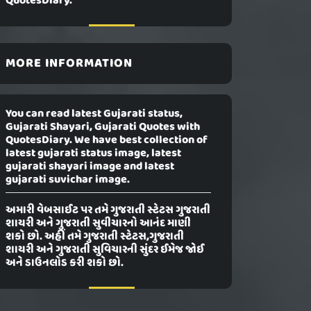
QuotesDiary.
MORE INFORMATION
You can read latest Gujarati status,
Gujarati Shayari, Gujarati Quotes with
QuotesDiary. We have best collection of
latest gujarati status image, latest
gujarati shayari image and latest
gujarati suvichar image.
અમારી વેબસાઈટ પર તમે ગુજરાતી સ્ટેટસ ગુજરાતી
શાયરી અને ગુજરાતી સુવીચારનો આનંદ માણી
શકો છો. અહીં તમે ગુજરાતી સ્ટેટસ,ગુજરાતી
શાયરી અને ગુજરાતી સુવિચારની સુંદર ઈમેજ જોઈ
અને ડાઉનલોડ કરી શકો છો.