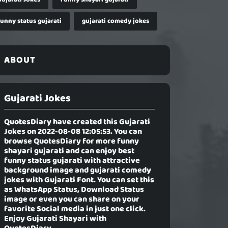
funny status gujarati
gujarati comedy jokes
ABOUT
Gujarati Jokes
QuotesDiary have created this
Gujarati
Jokes
on 2022-08-08 12:05:53. You can
browse QuotesDiary for more funny
shayari gujarati and can enjoy best
funny status gujarati with attractive
background image and gujarati comedy
jokes with Gujarati Font. You can set this
as WhatsApp Status, Download Status
image or even you can share on your
favorite Social media in just one click.
Enjoy Gujarati Shayari with