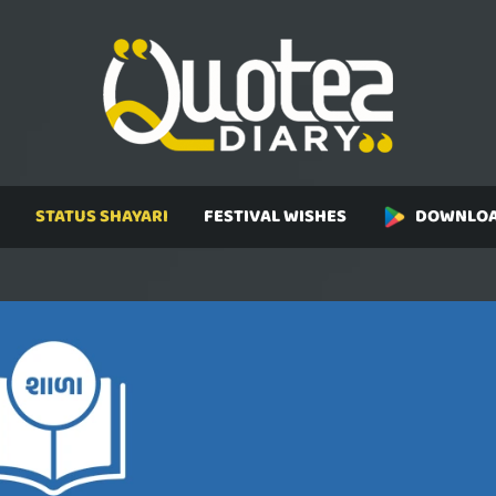
STATUS SHAYARI
FESTIVAL WISHES
DOWNLOA