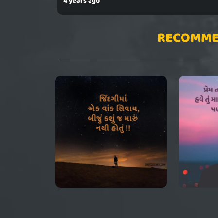
4 years ago
RECOMME