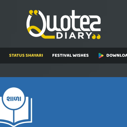
STATUS SHAYARI
FESTIVAL WISHES
DOWNLOA