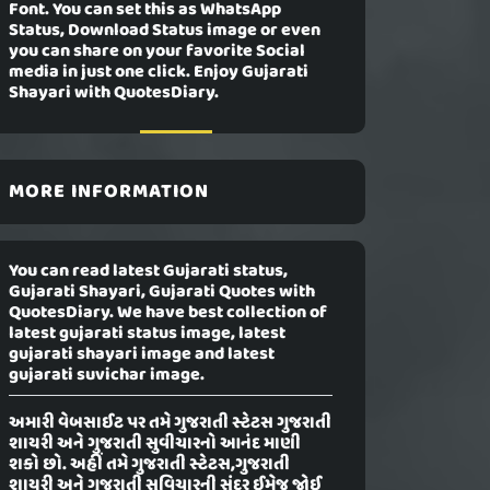
Font. You can set this as WhatsApp
Status, Download Status image or even
you can share on your favorite Social
media in just one click. Enjoy Gujarati
Shayari with QuotesDiary.
MORE INFORMATION
You can read latest Gujarati status,
Gujarati Shayari, Gujarati Quotes with
QuotesDiary. We have best collection of
latest gujarati status image, latest
gujarati shayari image and latest
gujarati suvichar image.
અમારી વેબસાઈટ પર તમે ગુજરાતી સ્ટેટસ ગુજરાતી
શાયરી અને ગુજરાતી સુવીચારનો આનંદ માણી
શકો છો. અહીં તમે ગુજરાતી સ્ટેટસ,ગુજરાતી
શાયરી અને ગુજરાતી સુવિચારની સુંદર ઈમેજ જોઈ