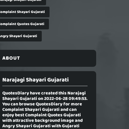
Complaint Shayari Gujarati
Complaint Quotes Gujarati
Angry Shayari Gujarati
ABOUT
Narajagi Shayari Gujarati
QuotesDiary have created this
Narajagi
Shayari Gujarati
on 2022-06-28 09:49:53.
You can browse QuotesDiary for more
Complaint Shayari Gujarati and can
enjoy best Complaint Quotes Gujarati
with attractive background image and
Angry Shayari Gujarati with Gujarati