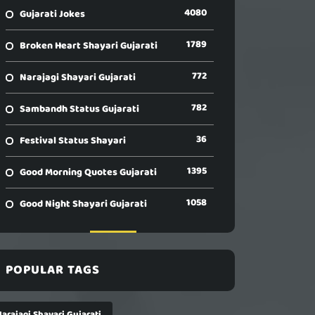
4080
Gujarati Jokes
1789
Broken Heart Shayari Gujarati
772
Narajagi Shayari Gujarati
782
Sambandh Status Gujarati
36
Festival Status Shayari
1395
Good Morning Quotes Gujarati
1058
Good Night Shayari Gujarati
POPULAR TAGS
arajagi Shayari Gujarati