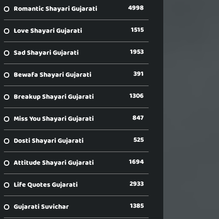
4998
Romantic Shayari Gujarati
1515
Love Shayari Gujarati
1953
Sad Shayari Gujarati
391
Bewafa Shayari Gujarati
1306
Breakup Shayari Gujarati
847
Miss You Shayari Gujarati
525
Dosti Shayari Gujarati
1694
Attitude Shayari Gujarati
2933
Life Quotes Gujarati
1385
Gujarati Suvichar