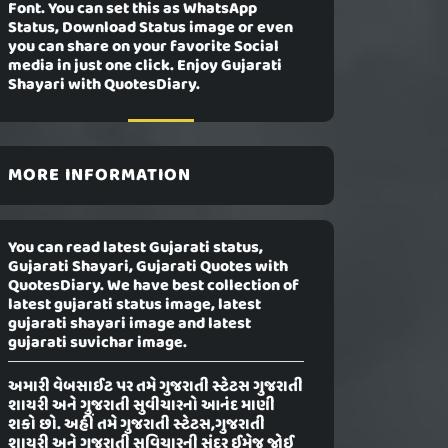
Font. You can set this as WhatsApp
Status, Download Status image or even
you can share on your favorite Social
media in just one click. Enjoy Gujarati
Shayari with QuotesDiary.
MORE INFORMATION
You can read latest Gujarati status,
Gujarati Shayari, Gujarati Quotes with
QuotesDiary. We have best collection of
latest gujarati status image, latest
gujarati shayari image and latest
gujarati suvichar image.
અમારી વેબસાઈટ પર તમે ગુજરાતી સ્ટેટસ ગુજરાતી
શાયરી અને ગુજરાતી સુવીચારનો આનંદ માણી
શકો છો. અહીં તમે ગુજરાતી સ્ટેટસ,ગુજરાતી
શાયરી અને ગુજરાતી સુવિચારની સુંદર ઈમેજ જોઈ