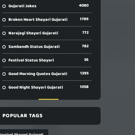
4080
Gujarati Jokes
1789
Broken Heart Shayari Gujarati
772
Narajagi Shayari Gujarati
782
Sambandh Status Gujarati
36
Festival Status Shayari
1395
Good Morning Quotes Gujarati
1058
Good Night Shayari Gujarati
POPULAR TAGS
arajagi Shayari Gujarati