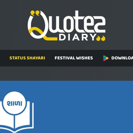
STATUS SHAYARI
FESTIVAL WISHES
DOWNLOA