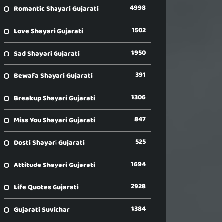
4998
Romantic Shayari Gujarati
1502
Love Shayari Gujarati
1950
Sad Shayari Gujarati
391
Bewafa Shayari Gujarati
1306
Breakup Shayari Gujarati
847
Miss You Shayari Gujarati
525
Dosti Shayari Gujarati
1694
Attitude Shayari Gujarati
2928
Life Quotes Gujarati
1384
Gujarati Suvichar