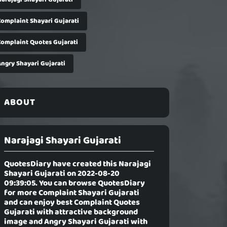
Complaint Shayari Gujarati
Complaint Quotes Gujarati
Angry Shayari Gujarati
ABOUT
Narajagi Shayari Gujarati
QuotesDiary have created this
Narajagi
Shayari Gujarati
on 2022-08-20
09:39:05. You can browse QuotesDiary
for more Complaint Shayari Gujarati
and can enjoy best Complaint Quotes
Gujarati with attractive background
image and Angry Shayari Gujarati with