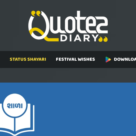
STATUS SHAYARI
FESTIVAL WISHES
DOWNLOA