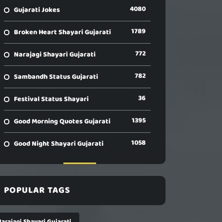
4080
Gujarati Jokes
1789
Broken Heart Shayari Gujarati
772
Narajagi Shayari Gujarati
782
Sambandh Status Gujarati
36
Festival Status Shayari
1395
Good Morning Quotes Gujarati
1058
Good Night Shayari Gujarati
POPULAR TAGS
arajagi Shayari Gujarati