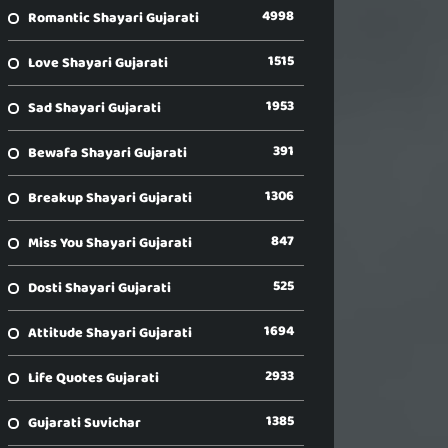
4998
Romantic Shayari Gujarati
1515
Love Shayari Gujarati
1953
Sad Shayari Gujarati
391
Bewafa Shayari Gujarati
1306
Breakup Shayari Gujarati
847
Miss You Shayari Gujarati
525
Dosti Shayari Gujarati
1694
Attitude Shayari Gujarati
2933
Life Quotes Gujarati
1385
Gujarati Suvichar