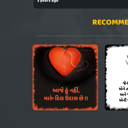
3 years ago
RECOMME