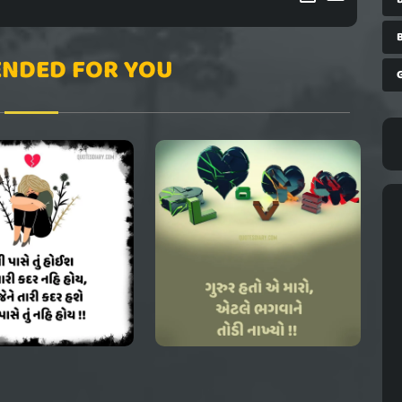
NDED FOR YOU
G