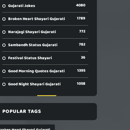
4080
Gujarati Jokes
1789
Broken Heart Shayari Gujarati
772
Narajagi Shayari Gujarati
782
Sambandh Status Gujarati
36
Festival Status Shayari
1395
Good Morning Quotes Gujarati
1058
Good Night Shayari Gujarati
POPULAR TAGS
Broken Heart Shayari Gujarati