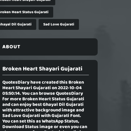
Broken Heart Status Gujarati
hayal Dil Gujarati
Sad Love Gujarati
ABOUT
Broken Heart Shayari Gujarati
QuotesDiary have created this
Broken
Heart Shayari Gujarati
on 2022-10-04
05:50:14. You can browse QuotesDiary
for more Broken Heart Status Gujarati
and can enjoy best Ghayal Dil Gujarati
with attractive background image and
Sad Love Gujarati with Gujarati Font.
You can set this as WhatsApp Status,
Download Status image or even you can