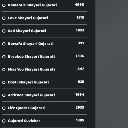
4998
Romantic Shayari Gujarati
1515
Love Shayari Gujarati
1953
Sad Shayari Gujarati
391
Bewafa Shayari Gujarati
1306
Breakup Shayari Gujarati
847
Miss You Shayari Gujarati
525
Dosti Shayari Gujarati
1694
Attitude Shayari Gujarati
2933
Life Quotes Gujarati
1385
Gujarati Suvichar