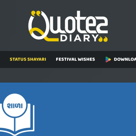
STATUS SHAYARI
FESTIVAL WISHES
DOWNLOA