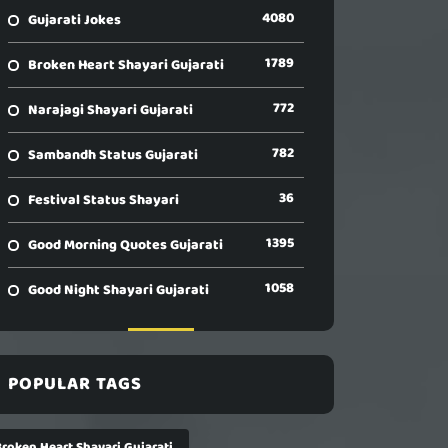
4080
Gujarati Jokes
1789
Broken Heart Shayari Gujarati
772
Narajagi Shayari Gujarati
782
Sambandh Status Gujarati
36
Festival Status Shayari
1395
Good Morning Quotes Gujarati
1058
Good Night Shayari Gujarati
POPULAR TAGS
Broken Heart Shayari Gujarati