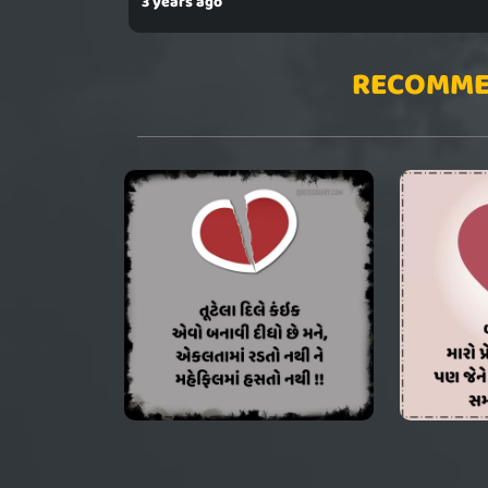
3 years ago
RECOMME