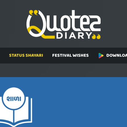
STATUS SHAYARI
FESTIVAL WISHES
DOWNLOA