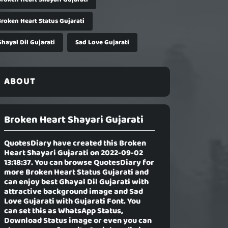
Broken Heart Status Gujarati
hayal Dil Gujarati
Sad Love Gujarati
ABOUT
Broken Heart Shayari Gujarati
QuotesDiary have created this
Broken
Heart Shayari Gujarati
on 2022-09-02
13:18:37. You can browse QuotesDiary for
more Broken Heart Status Gujarati and
can enjoy best Ghayal Dil Gujarati with
attractive background image and Sad
Love Gujarati with Gujarati Font. You
can set this as WhatsApp Status,
Download Status image or even you can