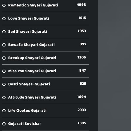
4998
Romantic Shayari Gujarati
1515
Love Shayari Gujarati
1953
Sad Shayari Gujarati
391
Bewafa Shayari Gujarati
1306
Breakup Shayari Gujarati
847
Miss You Shayari Gujarati
525
Dosti Shayari Gujarati
1694
Attitude Shayari Gujarati
2933
Life Quotes Gujarati
1385
Gujarati Suvichar