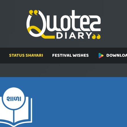
STATUS SHAYARI
FESTIVAL WISHES
DOWNLOA