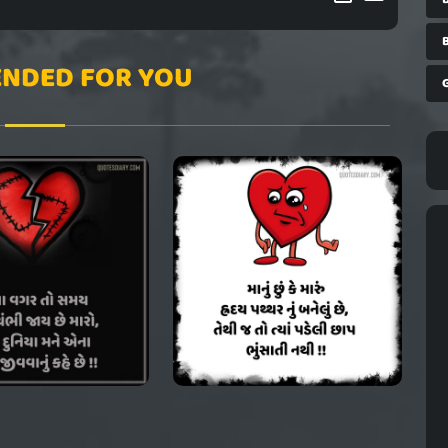
NDED FOR YOU
G