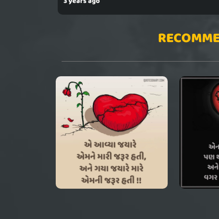
3 years ago
RECOMME