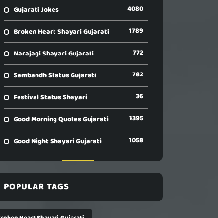
4080
Gujarati Jokes
1789
Broken Heart Shayari Gujarati
772
Narajagi Shayari Gujarati
782
Sambandh Status Gujarati
36
Festival Status Shayari
1395
Good Morning Quotes Gujarati
1058
Good Night Shayari Gujarati
POPULAR TAGS
Broken Heart Shayari Gujarati