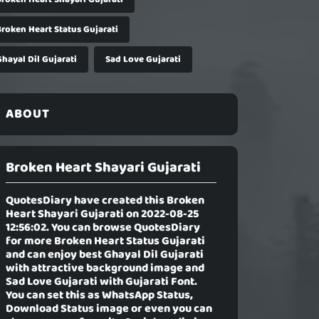
Broken Heart Status Gujarati
hayal Dil Gujarati
Sad Love Gujarati
ABOUT
Broken Heart Shayari Gujarati
QuotesDiary have created this
Broken
Heart Shayari Gujarati
on 2022-08-25
12:56:02. You can browse QuotesDiary
for more Broken Heart Status Gujarati
and can enjoy best Ghayal Dil Gujarati
with attractive background image and
Sad Love Gujarati with Gujarati Font.
You can set this as WhatsApp Status,
Download Status image or even you can