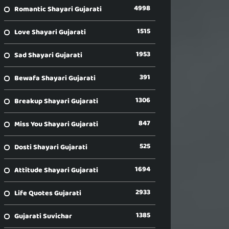
4998
Romantic Shayari Gujarati
1515
Love Shayari Gujarati
1953
Sad Shayari Gujarati
391
Bewafa Shayari Gujarati
1306
Breakup Shayari Gujarati
847
Miss You Shayari Gujarati
525
Dosti Shayari Gujarati
1694
Attitude Shayari Gujarati
2933
Life Quotes Gujarati
1385
Gujarati Suvichar