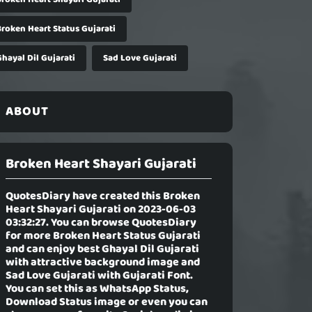
Broken Heart Status Gujarati
hayal Dil Gujarati
Sad Love Gujarati
ABOUT
Broken Heart Shayari Gujarati
QuotesDiary have created this
Broken
Heart Shayari Gujarati
on 2023-06-03
03:32:27. You can browse QuotesDiary
for more Broken Heart Status Gujarati
and can enjoy best Ghayal Dil Gujarati
with attractive background image and
Sad Love Gujarati with Gujarati Font.
You can set this as WhatsApp Status,
Download Status image or even you can