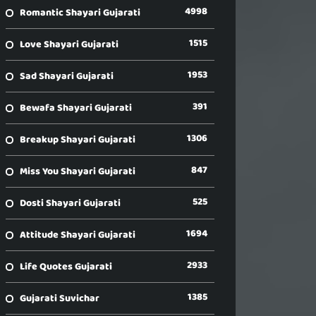
4998
Romantic Shayari Gujarati
1515
Love Shayari Gujarati
1953
Sad Shayari Gujarati
391
Bewafa Shayari Gujarati
1306
Breakup Shayari Gujarati
847
Miss You Shayari Gujarati
525
Dosti Shayari Gujarati
1694
Attitude Shayari Gujarati
2933
Life Quotes Gujarati
1385
Gujarati Suvichar