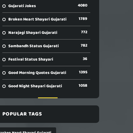
4080
Gujarati Jokes
1789
Broken Heart Shayari Gujarati
772
Narajagi Shayari Gujarati
782
Sambandh Status Gujarati
36
Festival Status Shayari
1395
Good Morning Quotes Gujarati
1058
Good Night Shayari Gujarati
POPULAR TAGS
Broken Heart Shayari Gujarati