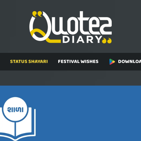
STATUS SHAYARI
FESTIVAL WISHES
DOWNLOA