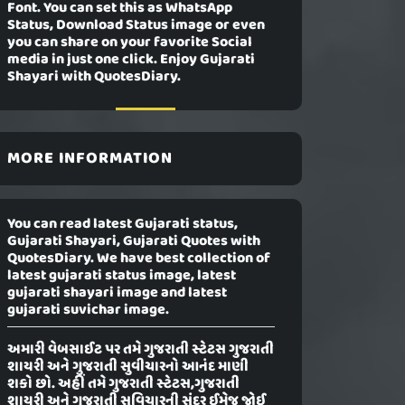
Font. You can set this as WhatsApp
Status, Download Status image or even
you can share on your favorite Social
media in just one click. Enjoy Gujarati
Shayari with QuotesDiary.
MORE INFORMATION
You can read latest Gujarati status,
Gujarati Shayari, Gujarati Quotes with
QuotesDiary. We have best collection of
latest gujarati status image, latest
gujarati shayari image and latest
gujarati suvichar image.
અમારી વેબસાઈટ પર તમે ગુજરાતી સ્ટેટસ ગુજરાતી
શાયરી અને ગુજરાતી સુવીચારનો આનંદ માણી
શકો છો. અહીં તમે ગુજરાતી સ્ટેટસ,ગુજરાતી
શાયરી અને ગુજરાતી સુવિચારની સુંદર ઈમેજ જોઈ