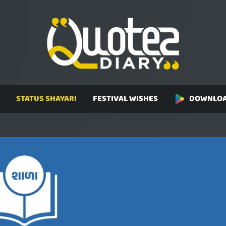
STATUS SHAYARI
FESTIVAL WISHES
DOWNLOA