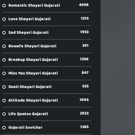
4998
Romantic Shayari Gujarati
1515
Love Shayari Gujarati
1953
Sad Shayari Gujarati
391
Bewafa Shayari Gujarati
1306
Breakup Shayari Gujarati
847
Miss You Shayari Gujarati
525
Dosti Shayari Gujarati
1694
Attitude Shayari Gujarati
2933
Life Quotes Gujarati
1385
Gujarati Suvichar