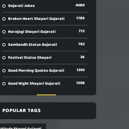
4080
Gujarati Jokes
1789
Broken Heart Shayari Gujarati
772
Narajagi Shayari Gujarati
782
Sambandh Status Gujarati
36
Festival Status Shayari
1395
Good Morning Quotes Gujarati
1058
Good Night Shayari Gujarati
POPULAR TAGS
ttitude Shayari Gujarati