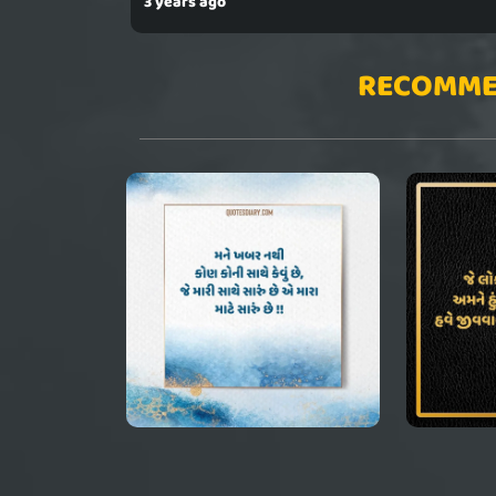
3 years ago
RECOMME