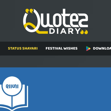
STATUS SHAYARI
FESTIVAL WISHES
DOWNLOA