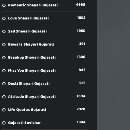
4998
Romantic Shayari Gujarati
1502
Love Shayari Gujarati
1950
Sad Shayari Gujarati
391
Bewafa Shayari Gujarati
1306
Breakup Shayari Gujarati
847
Miss You Shayari Gujarati
525
Dosti Shayari Gujarati
1694
Attitude Shayari Gujarati
2928
Life Quotes Gujarati
1384
Gujarati Suvichar