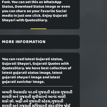
Font. You can set this as WhatsApp
Status, Download Status image or even
you can share on your favorite Social
media in just one click. Enjoy Gujarati
Shayari with QuotesDiary.
MORE INFORMATION
You can read latest Gujarati status,
Gujarati Shayari, Gujarati Quotes with
QuotesDiary. We have best collection of
latest gujarati status image, latest
gujarati shayari image and latest
gujarati suvichar image.
અમારી વેબસાઈટ પર તમે ગુજરાતી સ્ટેટસ ગુજરાતી
શાયરી અને ગુજરાતી સુવીચારનો આનંદ માણી
શકો છો. અહીં તમે ગુજરાતી સ્ટેટસ,ગુજરાતી
શાયરી અને ગુજરાતી સુવિચારની સુંદર ઈમેજ જોઈ