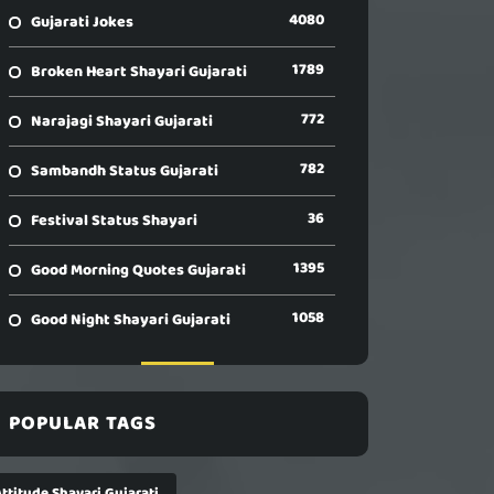
4080
Gujarati Jokes
1789
Broken Heart Shayari Gujarati
772
Narajagi Shayari Gujarati
782
Sambandh Status Gujarati
36
Festival Status Shayari
1395
Good Morning Quotes Gujarati
1058
Good Night Shayari Gujarati
POPULAR TAGS
ttitude Shayari Gujarati