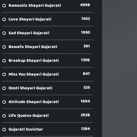
4998
Romantic Shayari Gujarati
1502
Love Shayari Gujarati
1950
Sad Shayari Gujarati
391
Bewafa Shayari Gujarati
1306
Breakup Shayari Gujarati
847
Miss You Shayari Gujarati
525
Dosti Shayari Gujarati
1694
Attitude Shayari Gujarati
2928
Life Quotes Gujarati
1384
Gujarati Suvichar