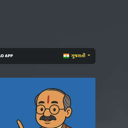
D APP
ગુજરાતી