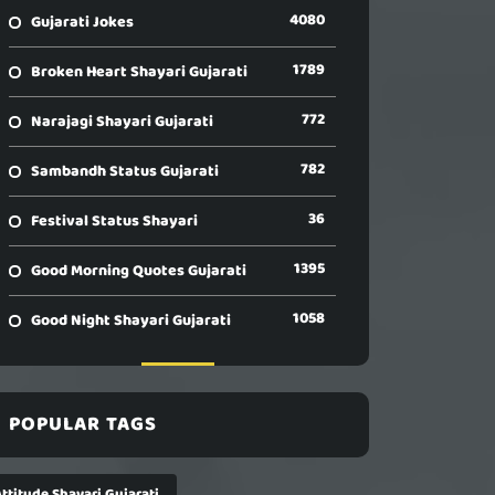
4080
Gujarati Jokes
1789
Broken Heart Shayari Gujarati
772
Narajagi Shayari Gujarati
782
Sambandh Status Gujarati
36
Festival Status Shayari
1395
Good Morning Quotes Gujarati
1058
Good Night Shayari Gujarati
POPULAR TAGS
ttitude Shayari Gujarati