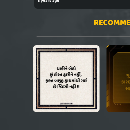
3 years ago
RECOMME