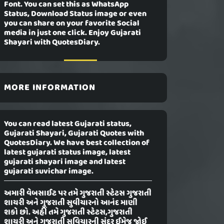
Font. You can set this as WhatsApp
Status, Download Status image or even
you can share on your favorite Social
media in just one click. Enjoy Gujarati
Shayari with QuotesDiary.
MORE INFORMATION
You can read latest Gujarati status,
Gujarati Shayari, Gujarati Quotes with
QuotesDiary. We have best collection of
latest gujarati status image, latest
gujarati shayari image and latest
gujarati suvichar image.
અમારી વેબસાઈટ પર તમે ગુજરાતી સ્ટેટસ ગુજરાતી
શાયરી અને ગુજરાતી સુવીચારનો આનંદ માણી
શકો છો. અહીં તમે ગુજરાતી સ્ટેટસ,ગુજરાતી
શાયરી અને ગુજરાતી સુવિચારની સુંદર ઈમેજ જોઈ