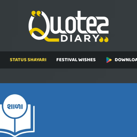
STATUS SHAYARI
FESTIVAL WISHES
DOWNLOA