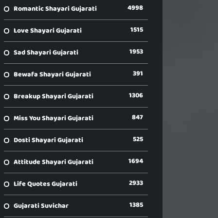
4998
Romantic Shayari Gujarati
1515
Love Shayari Gujarati
1953
Sad Shayari Gujarati
391
Bewafa Shayari Gujarati
1306
Breakup Shayari Gujarati
847
Miss You Shayari Gujarati
525
Dosti Shayari Gujarati
1694
Attitude Shayari Gujarati
2933
Life Quotes Gujarati
1385
Gujarati Suvichar