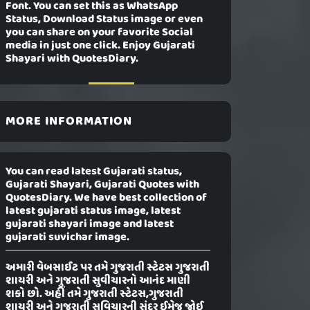
Font. You can set this as WhatsApp
Status, Download Status image or even
you can share on your favorite Social
media in just one click. Enjoy Gujarati
Shayari with QuotesDiary.
MORE INFORMATION
You can read latest Gujarati status,
Gujarati Shayari, Gujarati Quotes with
QuotesDiary. We have best collection of
latest gujarati status image, latest
gujarati shayari image and latest
gujarati suvichar image.
અમારી વેબસાઈટ પર તમે ગુજરાતી સ્ટેટસ ગુજરાતી
શાયરી અને ગુજરાતી સુવીચારનો આનંદ માણી
શકો છો. અહીં તમે ગુજરાતી સ્ટેટસ,ગુજરાતી
શાયરી અને ગુજરાતી સુવિચારની સુંદર ઈમેજ જોઈ