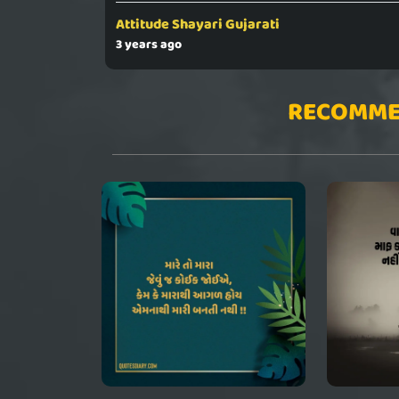
Attitude Shayari Gujarati
3 years ago
RECOMME