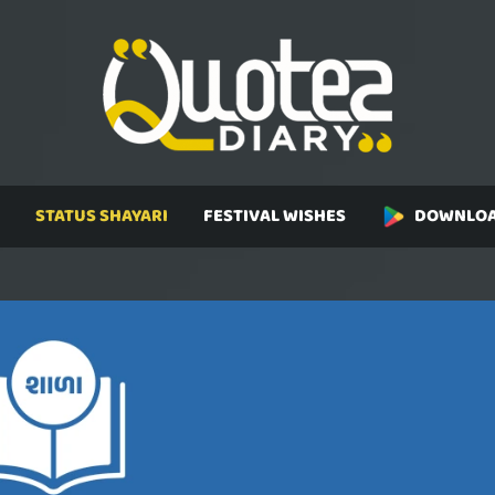
STATUS SHAYARI
FESTIVAL WISHES
DOWNLOA