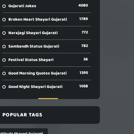
4080
Gujarati Jokes
1789
Broken Heart Shayari Gujarati
772
Narajagi Shayari Gujarati
782
Sambandh Status Gujarati
36
Festival Status Shayari
1395
Good Morning Quotes Gujarati
1058
Good Night Shayari Gujarati
POPULAR TAGS
ttitude Shayari Gujarati