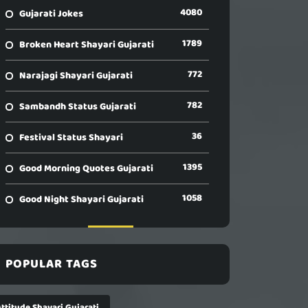
4080
Gujarati Jokes
1789
Broken Heart Shayari Gujarati
772
Narajagi Shayari Gujarati
782
Sambandh Status Gujarati
36
Festival Status Shayari
1395
Good Morning Quotes Gujarati
1058
Good Night Shayari Gujarati
POPULAR TAGS
ttitude Shayari Gujarati