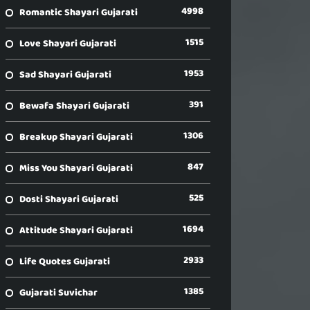
4998
Romantic Shayari Gujarati
1515
Love Shayari Gujarati
1953
Sad Shayari Gujarati
391
Bewafa Shayari Gujarati
1306
Breakup Shayari Gujarati
847
Miss You Shayari Gujarati
525
Dosti Shayari Gujarati
1694
Attitude Shayari Gujarati
2933
Life Quotes Gujarati
1385
Gujarati Suvichar