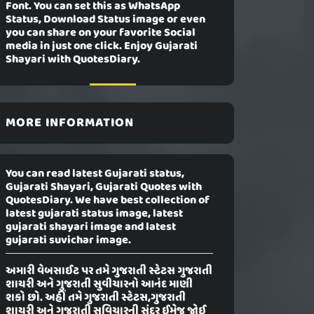
Font. You can set this as WhatsApp
Status, Download Status image or even
you can share on your favorite Social
media in just one click. Enjoy Gujarati
Shayari with QuotesDiary.
MORE INFORMATION
You can read latest Gujarati status,
Gujarati Shayari, Gujarati Quotes with
QuotesDiary. We have best collection of
latest gujarati status image, latest
gujarati shayari image and latest
gujarati suvichar image.
અમારી વેબસાઈટ પર તમે ગુજરાતી સ્ટેટસ ગુજરાતી
શાયરી અને ગુજરાતી સુવીચારનો આનંદ માણી
શકો છો. અહીં તમે ગુજરાતી સ્ટેટસ,ગુજરાતી
શાયરી અને ગુજરાતી સુવિચારની સુંદર ઈમેજ જોઈ