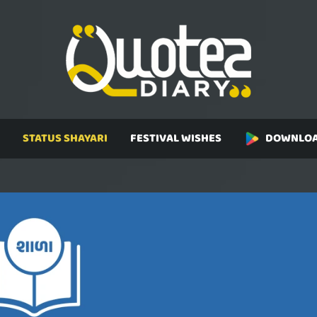
STATUS SHAYARI
FESTIVAL WISHES
DOWNLOA