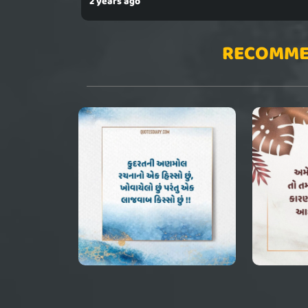
2 years ago
RECOMME