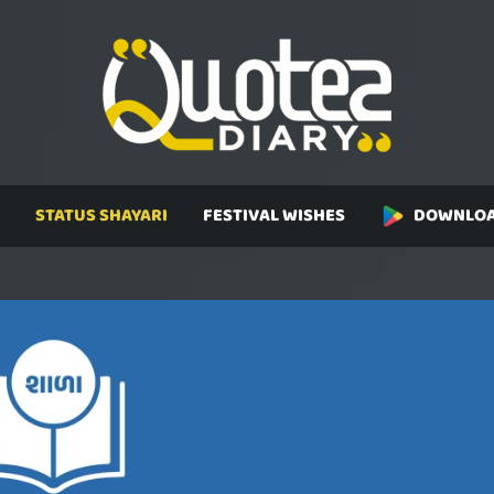
STATUS SHAYARI
FESTIVAL WISHES
DOWNLOA