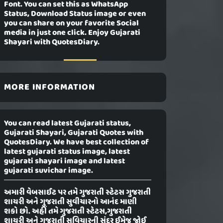
Font. You can set this as WhatsApp
Status, Download Status image or even
you can share on your favorite Social
media in just one click. Enjoy Gujarati
Shayari with QuotesDiary.
MORE INFORMATION
You can read latest Gujarati status,
Gujarati Shayari, Gujarati Quotes with
QuotesDiary. We have best collection of
latest gujarati status image, latest
gujarati shayari image and latest
gujarati suvichar image.
અમારી વેબસાઈટ પર તમે ગુજરાતી સ્ટેટસ ગુજરાતી
શાયરી અને ગુજરાતી સુવીચારનો આનંદ માણી
શકો છો. અહીં તમે ગુજરાતી સ્ટેટસ,ગુજરાતી
શાયરી અને ગુજરાતી સુવિચારની સુંદર ઈમેજ જોઈ