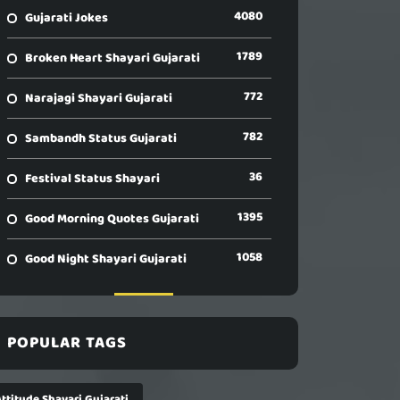
4080
Gujarati Jokes
1789
Broken Heart Shayari Gujarati
772
Narajagi Shayari Gujarati
782
Sambandh Status Gujarati
36
Festival Status Shayari
1395
Good Morning Quotes Gujarati
1058
Good Night Shayari Gujarati
POPULAR TAGS
ttitude Shayari Gujarati