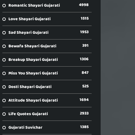
4998
Romantic Shayari Gujarati
1515
Love Shayari Gujarati
1953
Sad Shayari Gujarati
391
Bewafa Shayari Gujarati
1306
Breakup Shayari Gujarati
847
Miss You Shayari Gujarati
525
Dosti Shayari Gujarati
1694
Attitude Shayari Gujarati
2933
Life Quotes Gujarati
1385
Gujarati Suvichar