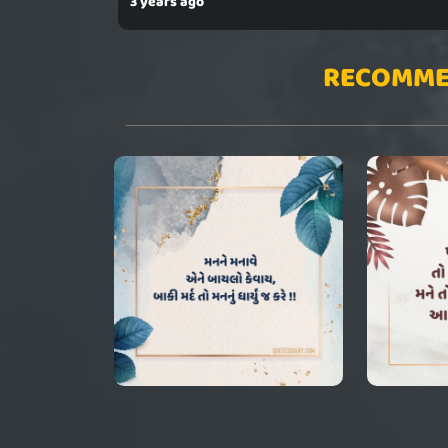
3 years ago
RECOMME