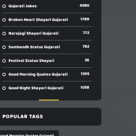
4080
Gujarati Jokes
1789
Broken Heart Shayari Gujarati
772
Narajagi Shayari Gujarati
782
Sambandh Status Gujarati
36
Festival Status Shayari
1395
Good Morning Quotes Gujarati
1058
Good Night Shayari Gujarati
POPULAR TAGS
Good Morning Quotes Gujarati