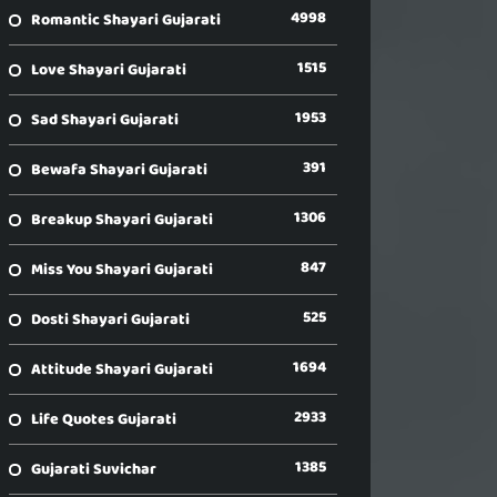
4998
Romantic Shayari Gujarati
1515
Love Shayari Gujarati
1953
Sad Shayari Gujarati
391
Bewafa Shayari Gujarati
1306
Breakup Shayari Gujarati
847
Miss You Shayari Gujarati
525
Dosti Shayari Gujarati
1694
Attitude Shayari Gujarati
2933
Life Quotes Gujarati
1385
Gujarati Suvichar