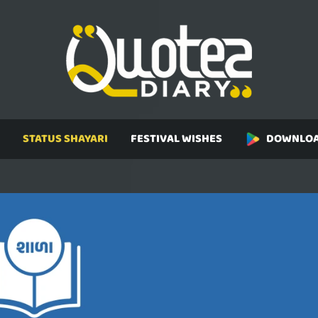
STATUS SHAYARI
FESTIVAL WISHES
DOWNLOA