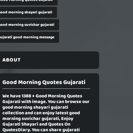
good morning shayari gujarati
good morning suvichar gujarati
gujarati good morning message
ABOUT
Good Morning Quotes Gujarati
We have 1388 +
Good Morning Quotes
Gujarati
with image. You can browse our
good morning shayari gujarati
collection and can enjoy latest good
morning suvichar gujarati, Enjoy
Gujarati Shayari and Quotes On
QuotesDiary. You can share gujarati