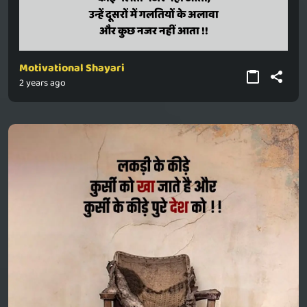
unhen dusaron mein galatiyon ke alaava
उन्हें दूसरों में गलतियों के अलावा
aur kuchh najar nahin aata !!
और कुछ नजर नहीं आता !!
Motivational Shayari
2 years ago