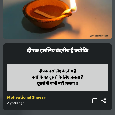
दीपक इसलिए वंदनीय है क्योंकि
dipak isaliye vandaniy hai
दीपक इसलिए वंदनीय है
kyonki vah dusaron ke liye jalata hai
क्योंकि वह दूसरों के लिए जलता है
dusaron se kabhi nahin jalata !!
दूसरों से कभी नहीं जलता !!
Motivational Shayari
2 years ago