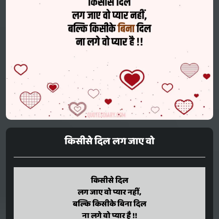
किसीसे दिल लग जाए वो
किसीसे दिल
kisise dil
lag jae wo pyaar nahin,
लग जाए वो प्यार नहीं,
बल्कि किसीके बिना दिल
balki kisike bina dil
na lage wo pyaar hai !!
ना लगे वो प्यार है !!