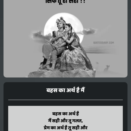
बहस का अर्थ है मैं
bahas ka arth hai
बहस का अर्थ है
main sahi aur tu galat,
मैं सही और तू गलत,
prem ka arth hai tu sahi aur
प्रेम का अर्थ है तू सही और