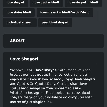
love shayari
love quotes hindi
love shayari in hindi
love status hindi
love shayari in hindi for girlfriend
mohabbat shayari
pyar bhari shayari
ABOUT
Love Shayari
We have 2334 +
love shayari
with image. You can
browse our love quotes hindi collection and can
enjoy latest love shayari in hindi, Enjoy Hindi Shayari
and Quotes On QuotesDiary. You can share love
status hindi image on Your social media like
WhatsApp, Instagram, Facebook or can download
shayari image on your mobile or on computer with
matter of just single click.