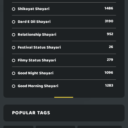
1486
Shikayat Shayari
3190
Dard E Dil Shayari
952
Relationship Shayari
26
Festival Status Shayari
279
Filmy Status Shayari
1096
Good Night Shayari
1283
Good Morning Shayari
POPULAR TAGS