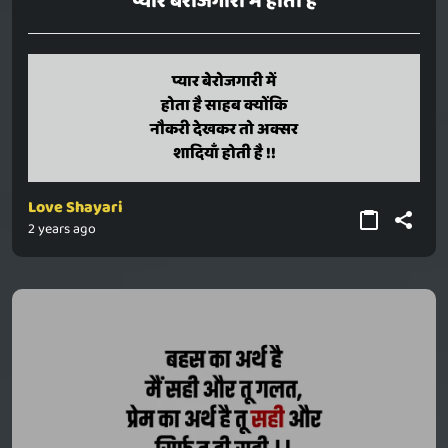
प्यार बेरोजगारी में होता है
pyaar berojagaari mein
प्यार बेरोजगारी में
hota hai saahab kyonki
होता है साहब क्योंकि
naukari dekhakar to aksar
नौकरी देखकर तो अक्सर
shaadiyaan hoti hai !!
शादियाँ होती है !!
Love Shayari
2 years ago