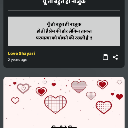
यूँ तो बहुत ही नाजुक
yun to bahut hi naajuk
यूँ तो बहुत ही नाजुक
hoti hai prem ki dor lekin taakat
होती है प्रेम की डोर लेकिन ताकत
paramaatma ko baandhane ki rakhati hai !!
परमात्मा को बाँधने की रखती है !!
Love Shayari
2 years ago