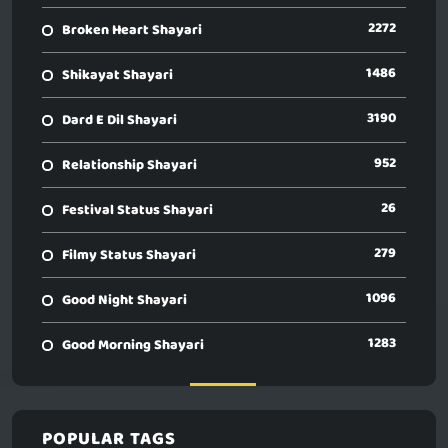
2272
Broken Heart Shayari
1486
Shikayat Shayari
3190
Dard E Dil Shayari
952
Relationship Shayari
26
Festival Status Shayari
279
Filmy Status Shayari
1096
Good Night Shayari
1283
Good Morning Shayari
POPULAR TAGS