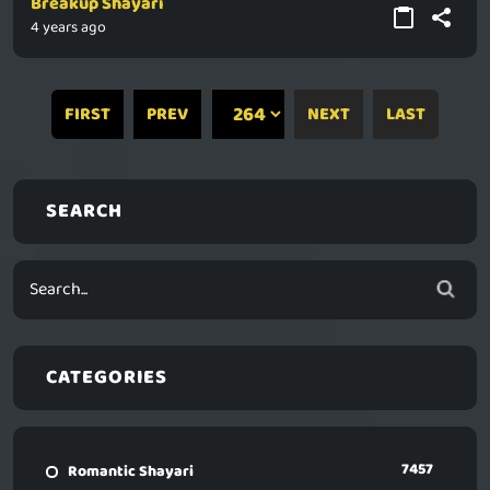
Breakup Shayari
4 years ago
FIRST
PREV
NEXT
LAST
SEARCH
CATEGORIES
7457
Romantic Shayari