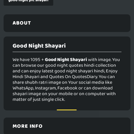
good night pic shayari
ABOUT
Good Night Shayari
We have 1095 +
Good Night Shayari
with image. You
can browse our good night quotes hindi collection
and can enjoy latest good night shayari hindi, Enjoy
Hindi Shayari and Quotes On QuotesDiary. You can
share shubh ratri image on Your social media like
WhatsApp, Instagram, Facebook or can download
shayari image on your mobile or on computer with
matter of just single click.
MORE INFO