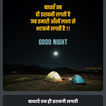
बाधाएँ तब ही डरावनी लगती