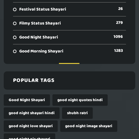
26
Festival Status Shayari
279
Filmy Status Shayari
1096
Good Night Shayari
1283
Good Morning Shayari
POPULAR TAGS
Good Night Shayari
good night quotes hindi
good night shayari hindi
shubh ratri
good night love shayari
good night image shayari