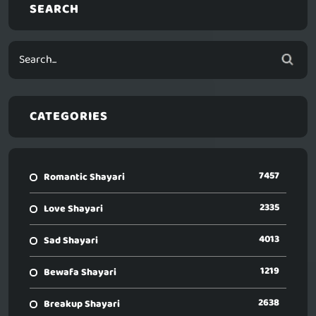
SEARCH
CATEGORIES
7457
Romantic Shayari
2335
Love Shayari
4013
Sad Shayari
1219
Bewafa Shayari
2638
Breakup Shayari