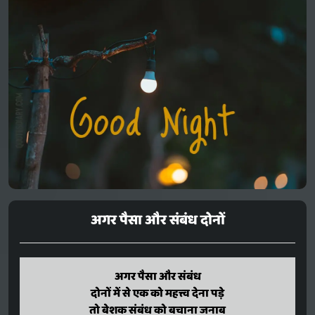
अगर पैसा और संबंध दोनों
agar paisa aur sambandh
अगर पैसा और संबंध
donon mein se ek ko mahattv dena pade
दोनों में से एक को महत्त्व देना पड़े
to beshak sambandh ko bachaana janaab
तो बेशक संबंध को बचाना जनाब