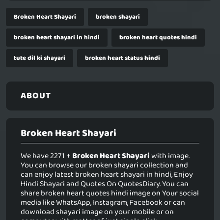
Broken Heart Shayari
broken shayari
broken heart shayari in hindi
broken heart quotes hindi
tute dil ki shayari
broken heart status hindi
ABOUT
Broken Heart Shayari
We have 2271 +
Broken Heart Shayari
with image.
You can browse our broken shayari collection and
can enjoy latest broken heart shayari in hindi, Enjoy
Hindi Shayari and Quotes On QuotesDiary. You can
share broken heart quotes hindi image on Your social
media like WhatsApp, Instagram, Facebook or can
download shayari image on your mobile or on