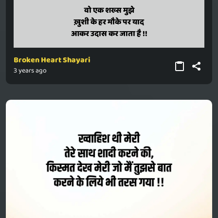
wo ek shakhs mujhe
वो एक शख्स मुझे
khushi ke har mauke par yaad
ख़ुशी के हर मौके पर याद
aakar udaas kar jaata hai !!
आकर उदास कर जाता है !!
Broken Heart Shayari
3 years ago