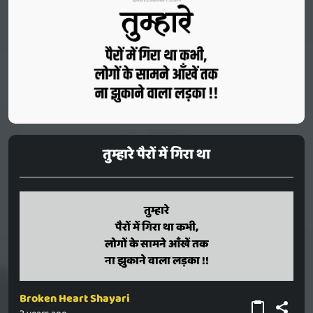
तुम्हारे पैरों में गिरा था
tumhaare
तुम्हारे
pairon mein gira tha kabhi,
पैरों में गिरा था कभी,
logon ke saamane aankhen tak
लोगों के सामने आँखें तक
na jhukaane vaala ladaka !!
ना झुकाने वाला लड़का !!
Broken Heart Shayari