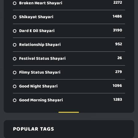
2272
Broken Heart Shayari
1486
Shikayat Shayari
3190
Dard E Dil Shayari
952
Relationship Shayari
26
Festival Status Shayari
279
Filmy Status Shayari
1096
Good Night Shayari
1283
Good Morning Shayari
POPULAR TAGS