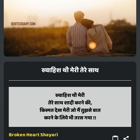
ख्वाहिश थी मेरी तेरे साथ
khvaahish thi meri
ख्वाहिश थी मेरी
tere saath shaadi karane ki,
तेरे साथ शादी करने की,
kismat dekh meri jo main tujhase baat
किस्मत देख मेरी जो मैं तुझसे बात
karane ke liye bhi taras gaya !!
करने के लिये भी तरस गया !!
Broken Heart Shayari