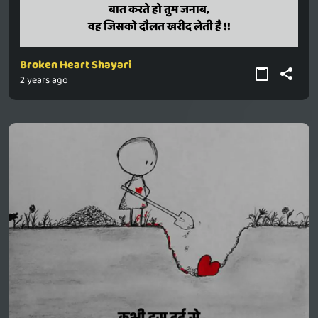
baat karate ho tum janaab,
बात करते हो तुम जनाब,
vah jisako daulat kharid leti hai !!
वह जिसको दौलत खरीद लेती है !!
Broken Heart Shayari
2 years ago