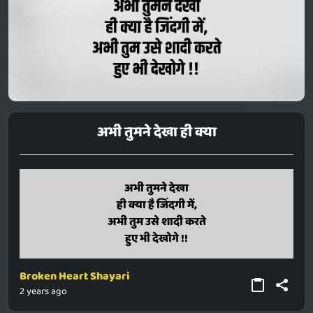
अभी तुमने देखा ही क्या
abhi tumane dekha
अभी तुमने देखा
hi kya hai jindagi mein,
ही क्या है जिंदगी में,
abhi tum use shaadi karate
अभी तुम उसे शादी करते
hue bhi dekhoge !!
हुए भी देखोगे !!
Broken Heart Shayari
2 years ago