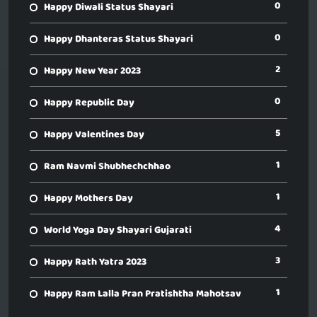
0
Happy Diwali Status Shayari
0
Happy Dhanteras Status Shayari
2
Happy New Year 2023
0
Happy Republic Day
5
Happy Valentines Day
1
Ram Navmi Shubhechchhao
1
Happy Mothers Day
4
World Yoga Day Shayari Gujarati
3
Happy Rath Yatra 2023
1
Happy Ram Lalla Pran Pratishtha Mahotsav