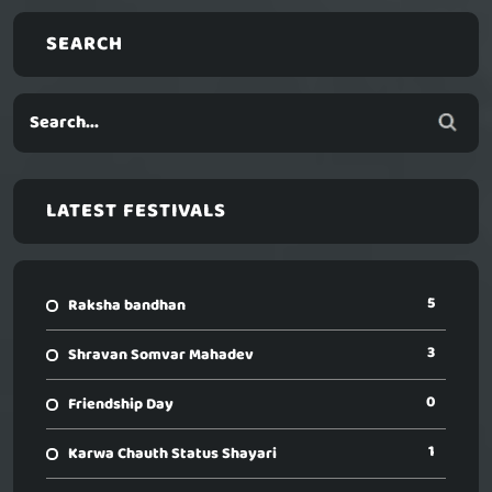
SEARCH
LATEST FESTIVALS
5
Raksha bandhan
3
Shravan Somvar Mahadev
0
Friendship Day
1
Karwa Chauth Status Shayari