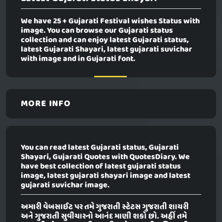
We have 25 + Gujarati Festival wishes Status with
image. You can browse our Gujarati status
collection and can enjoy latest Gujarati status,
latest Gujarati Shayari, latest gujarati suvichar
with image and in Gujarati font.
MORE INFO
You can read latest Gujarati status, Gujarati
Shayari, Gujarati Quotes with QuotesDiary. We
have best collection of latest gujarati status
image, latest gujarati shayari image and latest
gujarati suvichar image.
અમારી વેબસાઈટ પર તમે ગુજરાતી સ્ટેટસ ગુજરાતી શાયરી
અને ગુજરાતી સુવીચારનો આનંદ માણી શકો છો. અહીં તમે