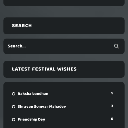
SEARCH
LATEST FESTIVAL WISHES
5
Raksha bandhan
3
Shravan Somvar Mahadev
0
Friendship Day