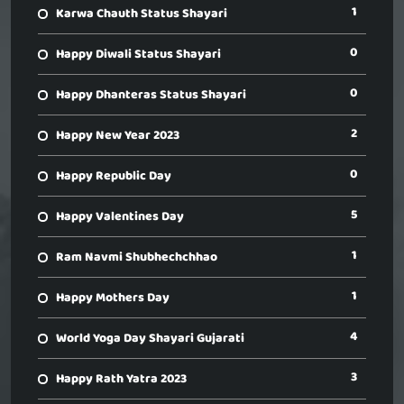
1
Karwa Chauth Status Shayari
0
Happy Diwali Status Shayari
0
Happy Dhanteras Status Shayari
2
Happy New Year 2023
0
Happy Republic Day
5
Happy Valentines Day
1
Ram Navmi Shubhechchhao
1
Happy Mothers Day
4
World Yoga Day Shayari Gujarati
3
Happy Rath Yatra 2023