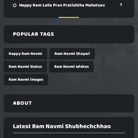
1
Happy Ram Lalla Pran Pratishtha Mahotsav
POPULAR TAGS
Happy Ram Navmi
Ram Navmi Shayari
Ram Navmi Status
Ram Navmi Wishes
Ram Navmi images
ABOUT
Latest Ram Navmi Shubhechchhao