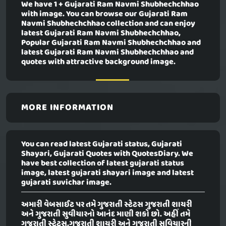
We have 1 + Gujarati Ram Navmi Shubhechchhao
with image. You can browse our Gujarati Ram
Navmi Shubhechchhao collection and can enjoy
latest Gujarati Ram Navmi Shubhechchhao,
Popular Gujarati Ram Navmi Shubhechchhao and
latest Gujarati Ram Navmi Shubhechchhao and
quotes with attractive background image.
MORE INFORMATION
You can read latest Gujarati status, Gujarati
Shayari, Gujarati Quotes with QuotesDiary. We
have best collection of latest gujarati status
image, latest gujarati shayari image and latest
gujarati suvichar image.
અમારી વેબસાઈટ પર તમે ગુજરાતી સ્ટેટસ ગુજરાતી શાયરી
અને ગુજરાતી સુવીચારનો આનંદ માણી શકો છો. અહીં તમે
ગુજરાતી સ્ટેટસ,ગુજરાતી શાયરી અને ગુજરાતી સુવિચારની